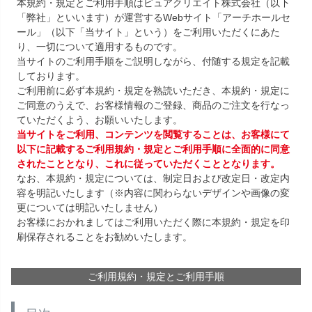
本規約・規定とご利用手順はピュアクリエイト株式会社（以下
「弊社」といいます）が運営するWebサイト「アーチホールセ
ール」（以下「当サイト」という）をご利用いただくにあた
り、一切について適用するものです。
当サイトのご利用手順をご説明しながら、付随する規定を記載
しております。
ご利用前に必ず本規約・規定を熟読いただき、本規約・規定に
ご同意のうえで、お客様情報のご登録、商品のご注文を行なっ
ていただくよう、お願いいたします。
当サイトをご利用、コンテンツを閲覧することは、お客様にて
以下に記載するご利用規約・規定とご利用手順に全面的に同意
されたこととなり、これに従っていただくこととなります。
なお、本規約・規定については、制定日および改定日・改定内
容を明記いたします（※内容に関わらないデザインや画像の変
更については明記いたしません）
お客様におかれましてはご利用いただく際に本規約・規定を印
刷保存されることをお勧めいたします。
ご利用規約・規定とご利用手順