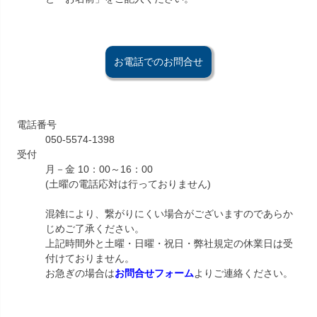
お電話でのお問合せ
電話番号
050-5574-1398
受付
月－金 10：00～16：00
(土曜の電話応対は行っておりません)
混雑により、繋がりにくい場合がございますのであらか
じめご了承ください。
上記時間外と土曜・日曜・祝日・弊社規定の休業日は受
付けておりません。
お急ぎの場合は
お問合せフォーム
よりご連絡ください。