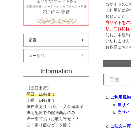
当サイトのご
ご利用前に必
お願いいたし
当サイトをご
り、これに従
なお、本規約
家電
いたしません
お客様におか
カー用品
Information
目次
【当日出荷】
平日 15時まで
ご利用規約
土曜 14時まで
当サイ
※在庫あり・代引・入金確認済
当サイ
※宅配便での配送商品のみ
※一部商品（お取り寄せ・大
型・家財便など）を除く
ご注文～商