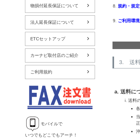
物損付延長保証について
規約・規定
ご利用環境
法人延長保証について
ETCセットアップ
カーナビ取付店のご紹介
3. 送
ご利用規約
送料に
送料
モバイルで
いつでもどこでもアーチ！