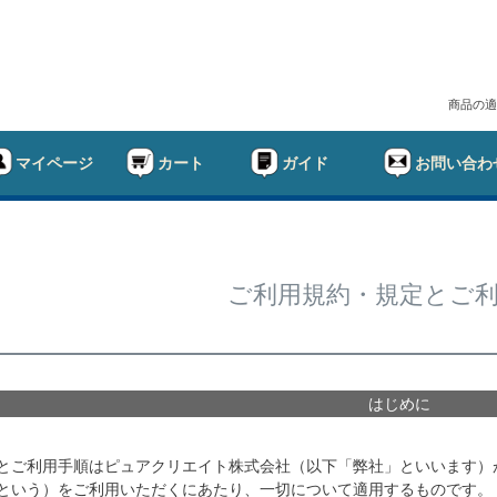
商品の適
マイページ
カート
ガイド
お問い合わ
ご利用規約・規定とご
はじめに
とご利用手順はピュアクリエイト株式会社（以下「弊社」といいます）
という）をご利用いただくにあたり、一切について適用するものです。