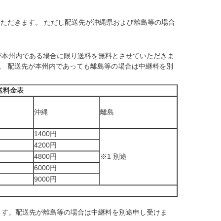
ただきます。 ただし配送先が沖縄県および離島等の場合
が本州内である場合に限り送料を無料とさせていただきま
。 配送先が本州内であっても離島等の場合は中継料を別
送料金表
沖縄
離島
1400円
4200円
4800円
※1 別途
6000円
9000円
ます。配送先が離島等の場合は中継料を別途申し受けま