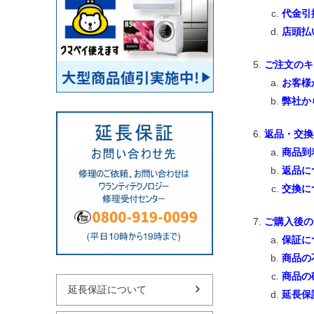
代金引
店頭払
ご注文のキ
お客様
弊社か
返品・交換
商品到
返品に
交換に
ご購入後の
保証に
商品の
商品の
延長保証について
延長保