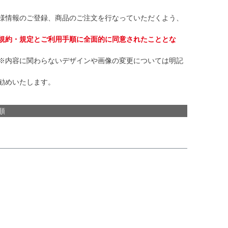
様情報のご登録、商品のご注文を行なっていただくよう、
規約・規定とご利用手順に全面的に同意されたこととな
※内容に関わらないデザインや画像の変更については明記
勧めいたします。
順