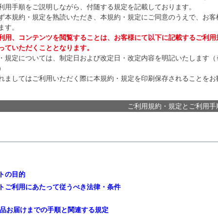
利用手順をご説明しながら、付随する規定を記載しております。
ず本規約・規定を熟読いただき、本規約・規定にご同意のうえで、お客
ます。
利用、コンテンツを閲覧することは、お客様にて以下に記載するご利用
っていただくこととなります。
・規定については、制定日および改定日・改定内容を明記いたします（
）
れましてはご利用いただく際に本規約・規定を印刷保存されることをお
ご利用規約・規定とご利用手
トの目的
トご利用にあたって従うべき法律・条件
品お届けまでの手順と関連する規定