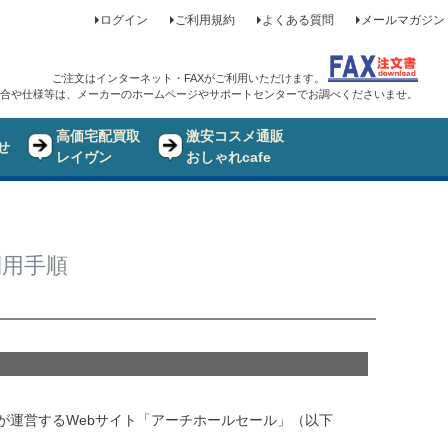
ログイン
ご利用規約
よくある質問
メールマガジン
ご注文はインターネット・FAXがご利用いただけます。
合や仕様等は、メーカーのホームページやサポートセンターでお調べくださいませ。
高価宅配買取
激安コスメ通販
せ
レイヴン
おしゃれcafe
利用手順
が運営するWebサイト「アーチホールセール」（以下