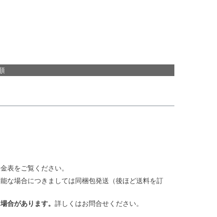
順
料金表をご覧ください。
可能な場合につきましては同梱包発送（後ほど送料を訂
る場合があります。
詳しくはお問合せください。