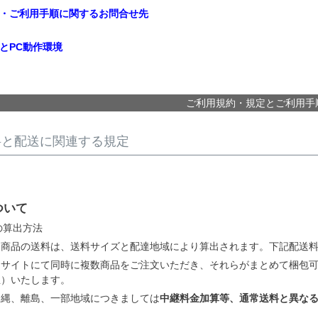
・ご利用手順に関するお問合せ先
とPC動作環境
ご利用規約・規定とご利用手
料と配送に関連する規定
ついて
の算出方法
各商品の送料は、送料サイズと配達地域により算出されます。下記配送
当サイトにて同時に複数商品をご注文いただき、それらがまとめて梱包
正）いたします。
沖縄、離島、一部地域につきましては
中継料金加算等、通常送料と異な