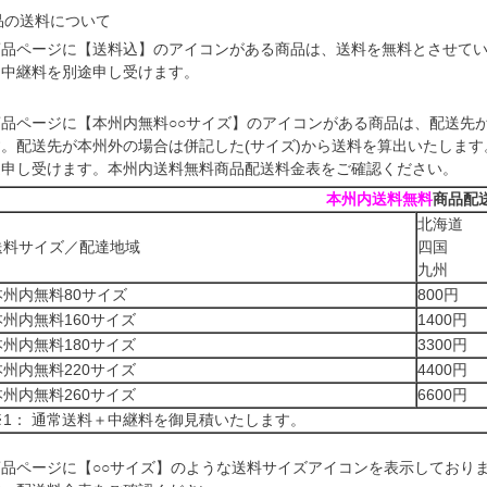
品の送料について
商品ページに【送料込】のアイコンがある商品は、送料を無料とさせてい
は中継料を別途申し受けます。
商品ページに【本州内無料○○サイズ】のアイコンがある商品は、配送先
す。配送先が本州外の場合は併記した(サイズ)から送料を算出いたします
途申し受けます。本州内送料無料商品配送料金表をご確認ください。
本州内送料無料
商品配
北海道
送料サイズ／配達地域
四国
九州
本州内無料80サイズ
800円
本州内無料160サイズ
1400円
本州内無料180サイズ
3300円
本州内無料220サイズ
4400円
本州内無料260サイズ
6600円
※1： 通常送料＋中継料を御見積いたします。
商品ページに【○○サイズ】のような送料サイズアイコンを表示しており