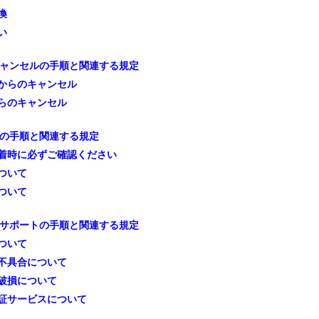
換
い
ャンセルの手順と関連する規定
からのキャンセル
らのキャンセル
の手順と関連する規定
着時に必ずご確認ください
ついて
ついて
サポートの手順と関連する規定
ついて
不具合について
破損について
証サービスについて