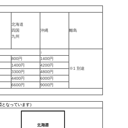
北海道
四国
沖縄
離島
九州
↓
800円
1400円
1400円
4200円
※1 別途
3300円
4800円
4400円
6000円
6600円
9000円
図となっています）