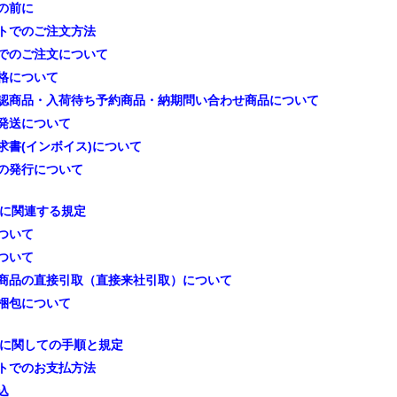
の前に
トでのご注文方法
でのご注文について
格について
認商品・入荷待ち予約商品・納期問い合わせ商品について
発送について
求書(インボイス)について
の発行について
に関連する規定
ついて
ついて
商品の直接引取（直接来社引取）について
梱包について
に関しての手順と規定
トでのお支払方法
込