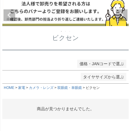
★タイヤ幅
〜
在庫なし商品
在庫なし商品を表示しない
★偏平率
商品番号/JANコード
ビクセン
★ホイールサイズ
検索
価格・JANコードで選ぶ
検索
タイヤサイズから選ぶ
HOME
家電
カメラ・レンズ
双眼鏡・単眼鏡
ビクセン
商品が見つかりませんでした。