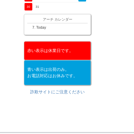
30
31
アーチ カレンダー
Today
赤い表示は休業日です。
青い表示は出荷のみ。
お電話対応はお休みです。
詐欺サイトにご注意ください