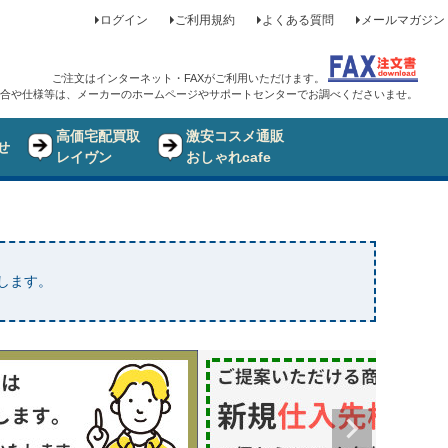
ログイン
ご利用規約
よくある質問
メールマガジン
ご注文はインターネット・FAXがご利用いただけます。
合や仕様等は、メーカーのホームページやサポートセンターでお調べくださいませ。
高価宅配買取
激安コスメ通販
せ
レイヴン
おしゃれcafe
たします。
品