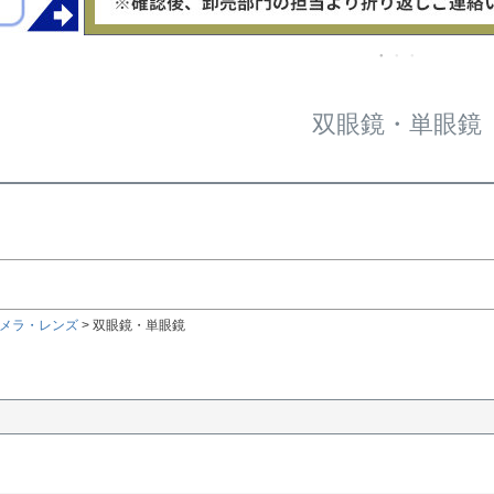
在庫な
商品番号/
〜
双眼鏡・単眼鏡
ルサイズ
検索
検索
メラ・レンズ
双眼鏡・単眼鏡