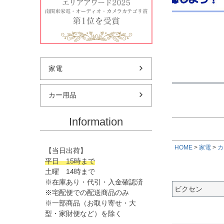
★偏平率
価格
★ホイー
家電
カー用品
Information
HOME
家電
カ
【当日出荷】
平日 15時まで
土曜 14時まで
※在庫あり・代引・入金確認済
ビクセン
※宅配便での配送商品のみ
※一部商品（お取り寄せ・大
型・家財便など）を除く