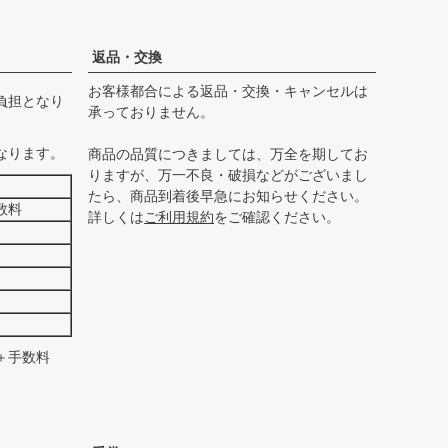
ペー
ジト
ップ
返品・交換
へ
お客様都合による返品・交換・キャンセルは
負担となり
承っておりません。
なります。
商品の品質につきましては、万全を期してお
りますが、万一不良・破損などがございまし
たら、商品到着後早急にお知らせください。
数料
詳しくは
ご利用規約
をご確認ください。
＋手数料