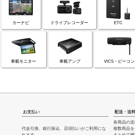
カーナビ
ドライブレコーダー
ETC
車載モニター
車載アンプ
VICS・ビーコン
お支払い
配送・送
各商品の送
代金引換、銀行振込、店頭払いがご利用にな
複数商品を
れます。
まとめて梱