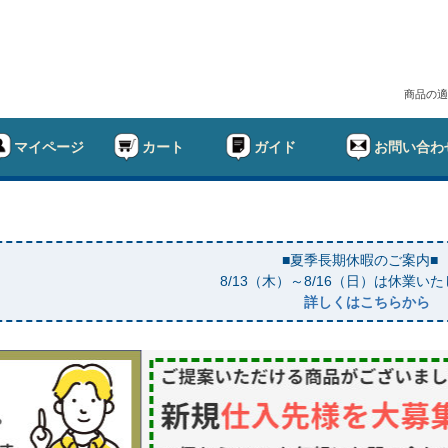
商品の適
マイページ
カート
ガイド
お問い合わ
■夏季長期休暇のご案内■
8/13（木）～8/16（日）は休業い
詳しくはこちらから