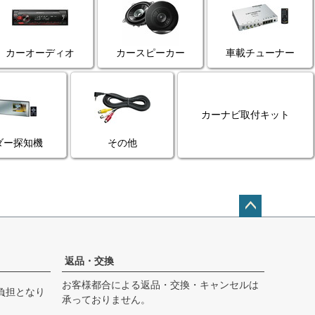
カーオーディオ
カースピーカー
車載チューナー
カーナビ取付キット
ダー探知機
その他
ペー
ジト
ップ
返品・交換
へ
お客様都合による返品・交換・キャンセルは
負担となり
承っておりません。