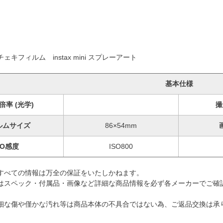
キフィルム instax mini スプレーアート
基本仕様
倍率 (光学)
撮
ルムサイズ
86×54mm
SO感度
ISO800
すべての情報は万全の保証をいたしかねます。
はスペック・付属品・画像など詳細な商品情報を必ず各メーカーでご確
細な傷や僅かな汚れ等は商品本体の不具合ではない為、ご返品交換は承