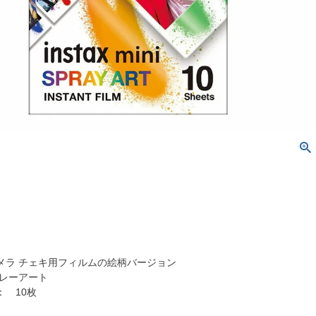
メラ チェキ用フィルムの絵柄バージョン
レーアート
 10枚