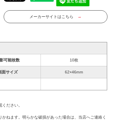
メーカーサイトはこちら
→
影可能枚数
10枚
画面サイズ
62×46mm
認ください。
りかねます。明らかな破損があった場合は、当店へご連絡く