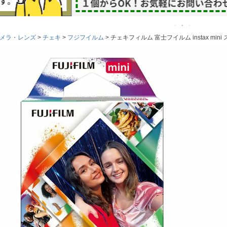
メラ・レンズ
チェキ
フジフイルム
チェキフィルム 富士フイルム instax min