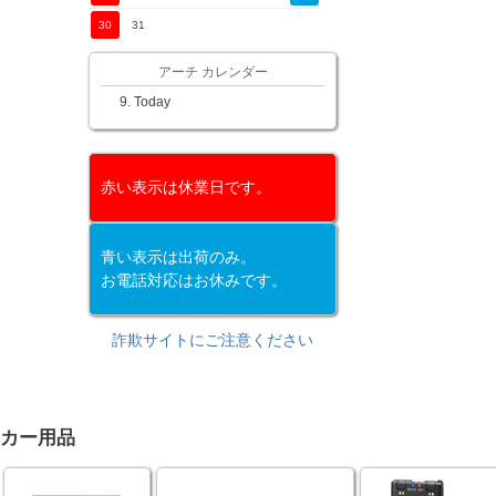
30
31
アーチ カレンダー
Today
赤い表示は休業日です。
青い表示は出荷のみ。
お電話対応はお休みです。
詐欺サイトにご注意ください
カー用品