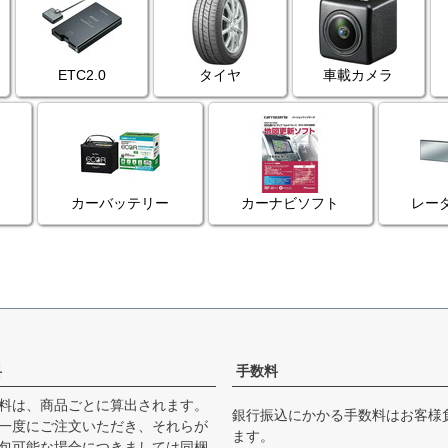
ETC2.0
タイヤ
車載カメラ
カーバッテリー
カーナビソフト
レー
料
手数料
料は、商品ごとに算出されます。
銀行振込にかかる手数料はお客様
一度にご注文いただき、それらが
ます。
包可能な場合につきましては同梱