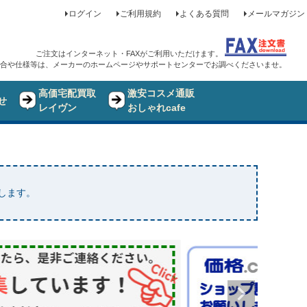
ログイン
ご利用規約
よくある質問
メールマガジン
ご注文はインターネット・FAXがご利用いただけます。
合や仕様等は、メーカーのホームページやサポートセンターでお調べくださいませ。
高価宅配買取
激安コスメ通販
せ
レイヴン
おしゃれcafe
たします。