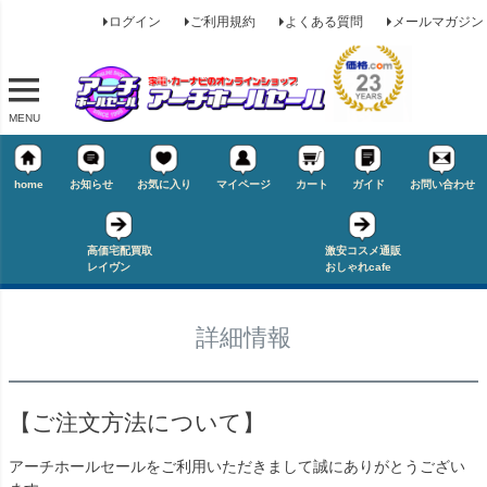
ログイン
ご利用規約
よくある質問
メールマガジン
MENU
home
お知らせ
お気に入り
マイページ
カート
ガイド
お問い合わせ
高価宅配買取
激安コスメ通販
レイヴン
おしゃれcafe
詳細情報
【ご注文方法について】
アーチホールセールをご利用いただきまして誠にありがとうござい