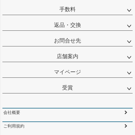
手数料
返品・交換
お問合せ先
店舗案内
マイページ
受賞
会社概要
ご利用規約