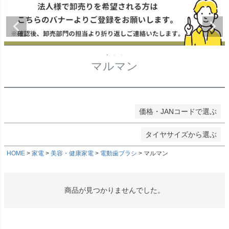
★タイヤ幅
〜
在庫なし商品
在庫なし商品を表示しない
★偏平率
商品番号/JANコード
マルマン
★ホイールサイズ
検索
価格・JANコードで選ぶ
検索
タイヤサイズから選ぶ
HOME
家電
美容・健康家電
電動歯ブラシ
マルマン
商品が見つかりませんでした。