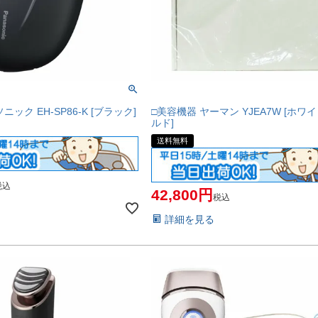
ック EH-SP86-K [ブラック]
□美容機器 ヤーマン YJEA7W [ホワ
ルド]
送料無料
税込
42,800
税込
詳細を見る