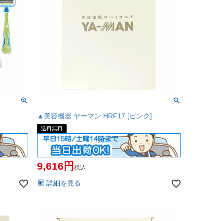
▲美容機器 ヤーマン HRF17 [ピンク]
送料無料
9,616
税込
詳細を見る