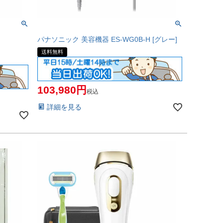
y
パナソニック 美容機器 ES-WG0B-H [グレー]
送料無料
103,980
税込
詳細を見る