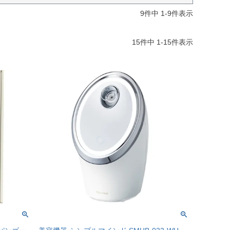
9
件中
1
-
9
件表示
15
件中
1
-
15
件表示