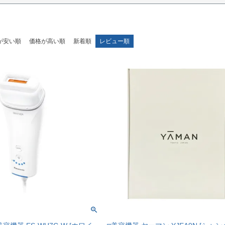
が安い順
価格が高い順
新着順
レビュー順