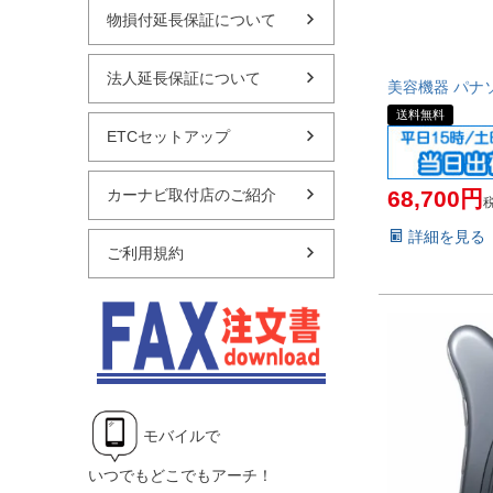
物損付延長保証について
法人延長保証について
美容機器 パナソニ
送料無料
ETCセットアップ
68,700
カーナビ取付店のご紹介
詳細を見る
ご利用規約
モバイルで
いつでもどこでもアーチ！