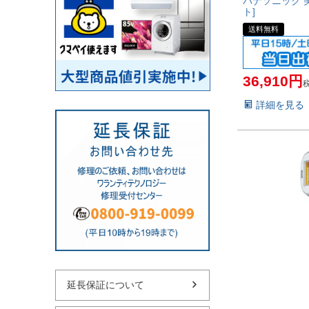
パナソニック 美
ト]
送料無料
36,910
詳細を見る
延長保証について