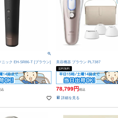
ック EH-SR86-T [ブラウン]
美容機器 ブラウン PL7387
送料無料
78,799
税込
税込
詳細を見る