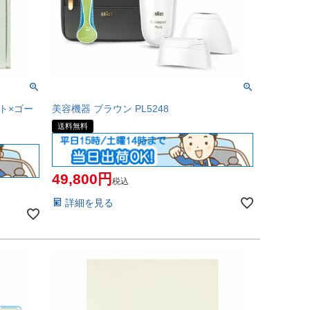
イト×ゴー
美容機器 ブラウン PL5248
送料無料
49,800
税込
詳細を見る