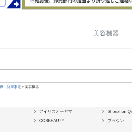
在庫な
商品番号/
〜
美容機器
ルサイズ
検索
検索
容・健康家電
美容機器
アイリスオーヤマ
Shenzhen Qi
COSBEAUTY
ブラウン