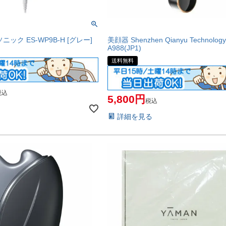
ック ES-WP9B-H [グレー]
美顔器 Shenzhen Qianyu Technolog
A988(JP1)
送料無料
税込
5,800
税込
詳細を見る