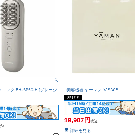
ック EH-SP60-H [グレージ
□美容機器 ヤーマン YJSA0B
送料無料
19,907
税込
税込
詳細を見る