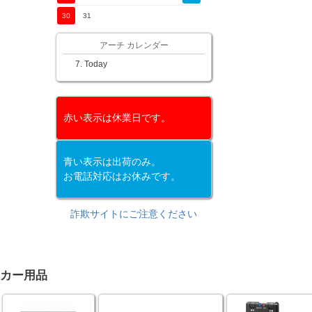
30
31
アーチ カレンダー
Today
赤い表示は休業日です。
青い表示は出荷のみ。
お電話対応はお休みです。
詐欺サイトにご注意ください
カー用品