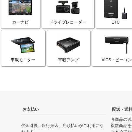
カーナビ
ドライブレコーダー
ETC
車載モニター
車載アンプ
VICS・ビーコン
お支払い
配送・送
各商品の送
代金引換、銀行振込、店頭払いがご利用にな
複数商品を
れます。
まとめて梱