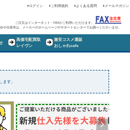
ログイン
ご利用規約
よくある質問
メールマガジン
ご注文はインターネット・FAXがご利用いただけます。
合や仕様等は、メーカーのホームページやサポートセンターでお調べくださいませ。
高価宅配買取
激安コスメ通販
せ
レイヴン
おしゃれcafe
たします。