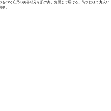
つもの化粧品の美容成分を肌の奥、角層まで届ける。防水仕様で丸洗い
簡単。