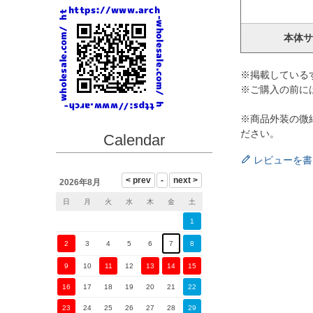
本体サ
※掲載している
※ご購入の前に
※商品外装の微
ださい。
Calendar
レビューを書
2026年8月
日
月
火
水
木
金
土
1
2
3
4
5
6
7
8
9
10
11
12
13
14
15
16
17
18
19
20
21
22
23
24
25
26
27
28
29