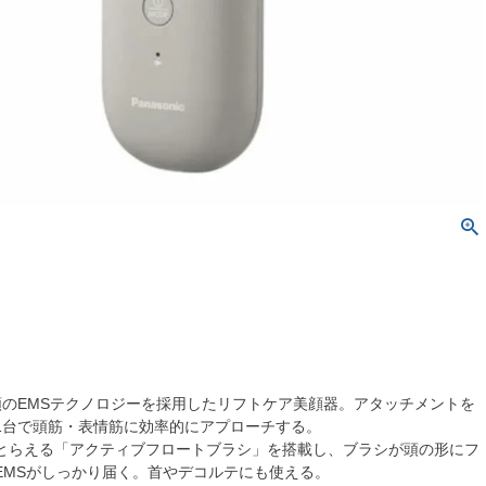
類のEMSテクノロジーを採用したリフトケア美顔器。アタッチメントを
1台で頭筋・表情筋に効率的にアプローチする。
とらえる「アクティブフロートブラシ」を搭載し、ブラシが頭の形にフ
EMSがしっかり届く。首やデコルテにも使える。