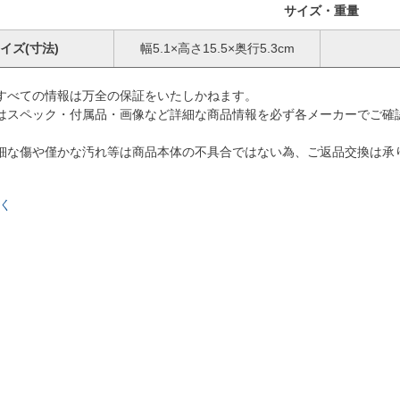
サイズ・重量
イズ(寸法)
幅5.1×高さ15.5×奥行5.3cm
すべての情報は万全の保証をいたしかねます。
はスペック・付属品・画像など詳細な商品情報を必ず各メーカーでご確
細な傷や僅かな汚れ等は商品本体の不具合ではない為、ご返品交換は承
く