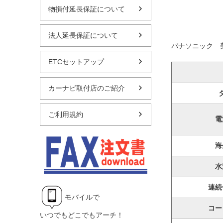
物損付延長保証について
法人延長保証について
パナソニック 美容
ETCセットアップ
カーナビ取付店のご紹介
ご利用規約
電
海
水
連続
モバイルで
コー
いつでもどこでもアーチ！