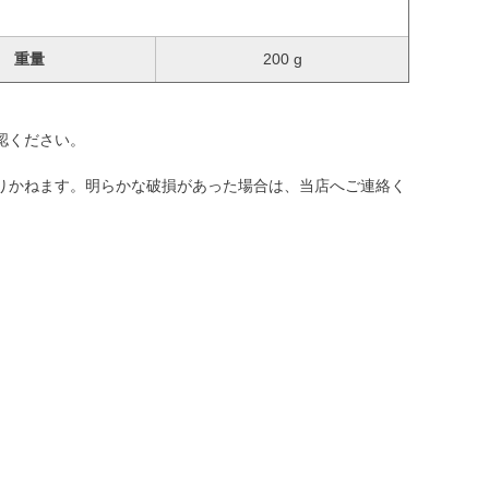
重量
200 g
認ください。
りかねます。明らかな破損があった場合は、当店へご連絡く