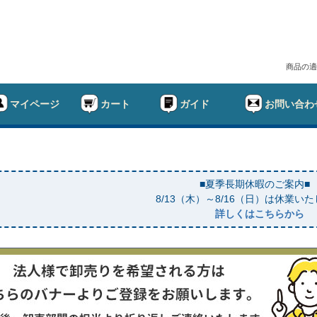
商品の適
マイページ
カート
ガイド
お問い合わ
■夏季長期休暇のご案内■
8/13（木）～8/16（日）は休業い
詳しくはこちらから