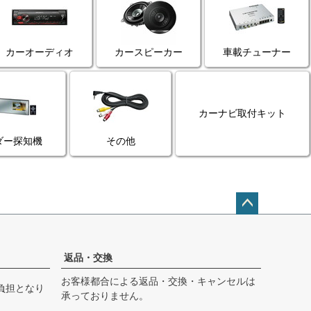
カーオーディオ
カースピーカー
車載チューナー
カーナビ取付キット
ダー探知機
その他
ペー
ジト
ップ
返品・交換
へ
お客様都合による返品・交換・キャンセルは
負担となり
承っておりません。