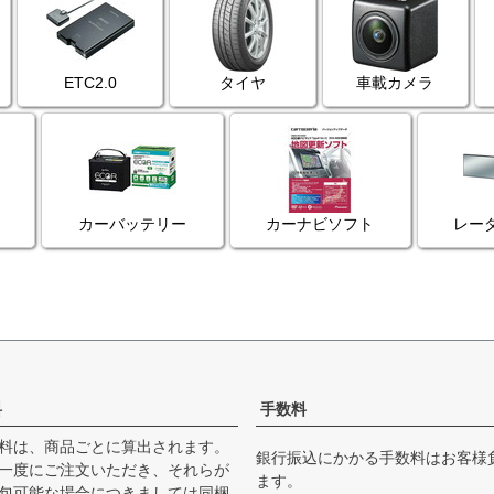
ETC2.0
タイヤ
車載カメラ
カーバッテリー
カーナビソフト
レー
料
手数料
料は、商品ごとに算出されます。
銀行振込にかかる手数料はお客様
一度にご注文いただき、それらが
ます。
包可能な場合につきましては同梱