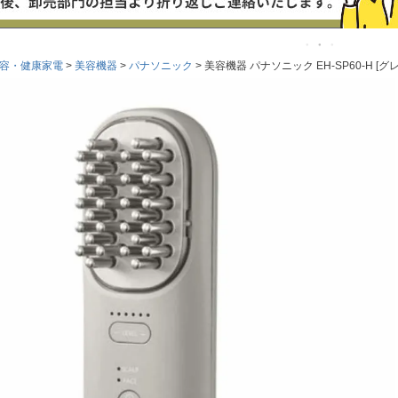
容・健康家電
美容機器
パナソニック
美容機器 パナソニック EH-SP60-H [グ