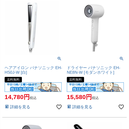
ヘアアイロン パナソニック EH-
ドライヤー パナソニック EH-
HS0J-W [白]
NE8N-W [モダンホワイト]
送料無料
送料無料
14,780
15,580
税込
税込
詳細を見る
詳細を見る