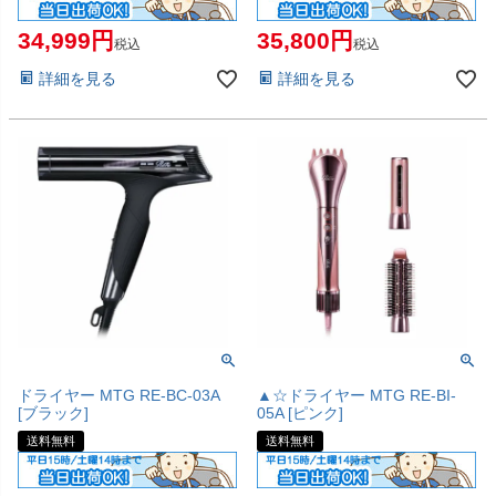
34,999
35,800
税込
税込
詳細を見る
詳細を見る
ドライヤー MTG RE-BC-03A
▲☆ドライヤー MTG RE-BI-
[ブラック]
05A [ピンク]
送料無料
送料無料