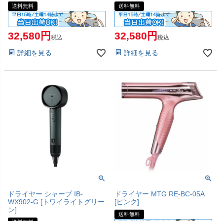
送料無料
送料無料
32,580
32,580
税込
税込
詳細を見る
詳細を見る
ドライヤー シャープ IB-
ドライヤー MTG RE-BC-05A
WX902-G [トワイライトグリー
[ピンク]
ン]
送料無料