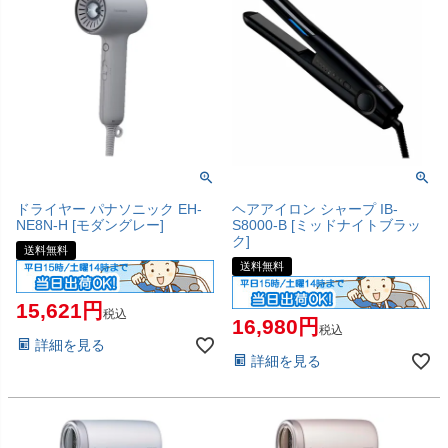
ドライヤー パナソニック EH-
ヘアアイロン シャープ IB-
NE8N-H [モダングレー]
S8000-B [ミッドナイトブラッ
ク]
送料無料
送料無料
15,621
税込
16,980
税込
詳細を見る
詳細を見る