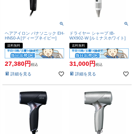
ヘアアイロン パナソニック EH-
ドライヤー シャープ IB-
HN50-A [ディープネイビー]
WX902-W [ルミナスホワイト]
送料無料
送料無料
27,380
31,000
税込
税込
詳細を見る
詳細を見る