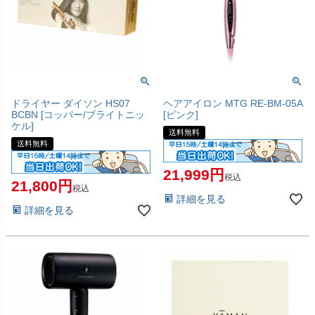
ドライヤー ダイソン HS07
ヘアアイロン MTG RE-BM-05A
BCBN [コッパー/ブライトニッ
[ピンク]
ケル]
送料無料
送料無料
21,999
税込
21,800
税込
詳細を見る
詳細を見る