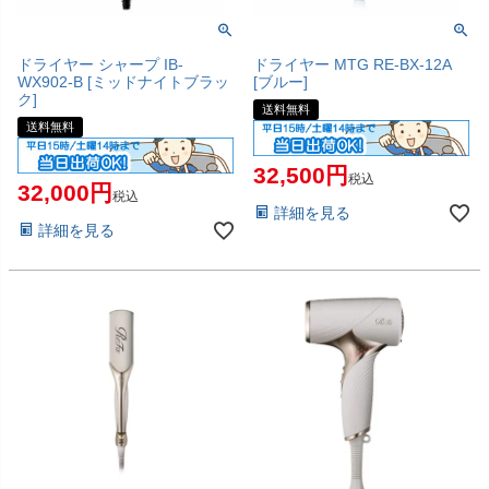
ドライヤー シャープ IB-
ドライヤー MTG RE-BX-12A
WX902-B [ミッドナイトブラッ
[ブルー]
ク]
送料無料
送料無料
32,500
税込
32,000
税込
詳細を見る
詳細を見る