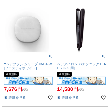
□ヘアブラシ シャープ IB-B1-W
ヘアアイロン パナソニック EH-
[フロスティホワイト]
HS0J-K [黒]
送料無料
送料無料
7,676
14,580
税込
税込
詳細を見る
詳細を見る