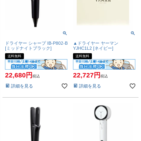
ドライヤー シャープ IB-P802-B
▲ドライヤー ヤーマン
[ミッドナイトブラック]
YJHC1L2 [ネイビー]
送料無料
送料無料
22,680
22,727
税込
税込
詳細を見る
詳細を見る