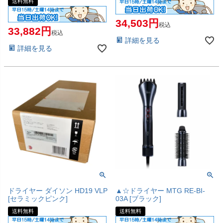
送料無料
34,503
税込
33,882
税込
詳細を見る
詳細を見る
ドライヤー ダイソン HD19 VLP
▲☆ドライヤー MTG RE-BI-
[セラミックピンク]
03A [ブラック]
送料無料
送料無料