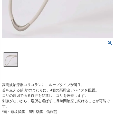
高周波治療器コリコランに、ループタイプが誕生。
首を支える筋肉*のまわりに、4個の高周波デバイスを配置。
コリの原因である血行を促進し、コリを改善します。
刺激がないから、場所を選ばずに長時間治療し続けることが可能で
す。
*頭・頸板状筋、肩甲挙筋、僧帽筋