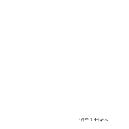
4
件中
1
-
4
件表示