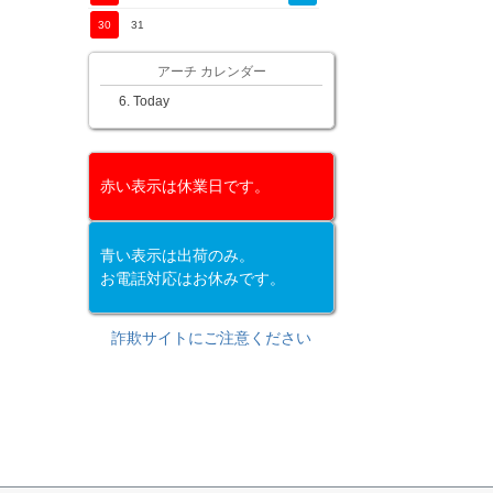
30
31
アーチ カレンダー
Today
赤い表示は休業日です。
青い表示は出荷のみ。
お電話対応はお休みです。
詐欺サイトにご注意ください