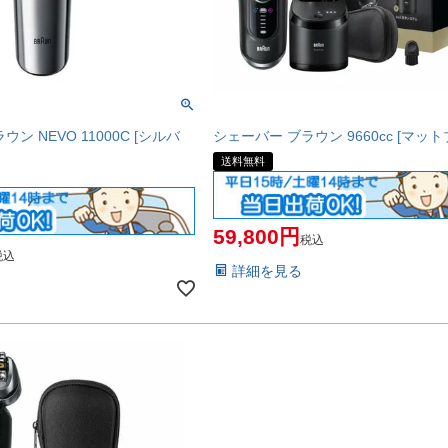
ン NEVO 11000C [シルバ
シェーバー ブラウン 9660cc [マッ
送料無料
59,800
税込
税込
詳細を見る