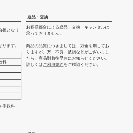
ペー
ジト
ップ
返品・交換
へ
お客様都合による返品・交換・キャンセルは
負担となり
承っておりません。
なります。
商品の品質につきましては、万全を期してお
りますが、万一不良・破損などがございまし
たら、商品到着後早急にお知らせください。
数料
詳しくは
ご利用規約
をご確認ください。
＋手数料