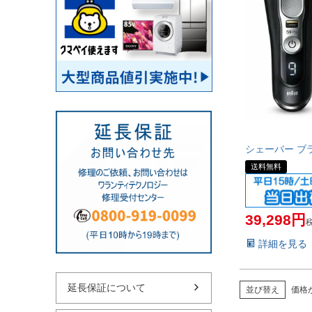
シェーバー ブラウ
送料無料
39,298
詳細を見る
延長保証について
並び替え
価格