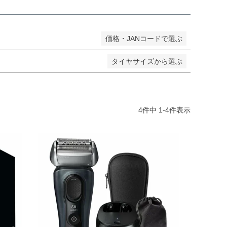
価格・JANコードで選ぶ
タイヤサイズから選ぶ
4
件中
1
-
4
件表示