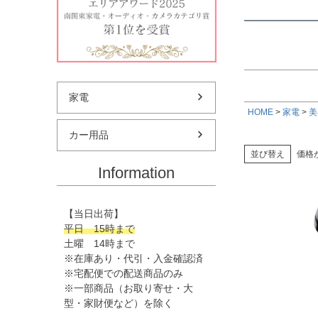
家電
HOME
家電
美
カー用品
並び替え
価格
Information
【当日出荷】
平日 15時まで
土曜 14時まで
※在庫あり・代引・入金確認済
※宅配便での配送商品のみ
※一部商品（お取り寄せ・大
型・家財便など）を除く