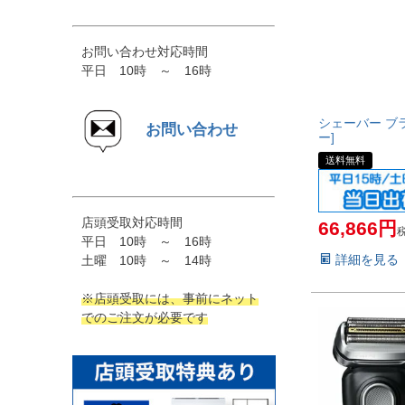
お問い合わせ対応時間
平日 10時 ～ 16時
シェーバー ブラウ
お問い合わせ
ー]
送料無料
店頭受取対応時間
66,866
平日 10時 ～ 16時
詳細を見る
土曜 10時 ～ 14時
※店頭受取には、事前にネット
でのご注文が必要です