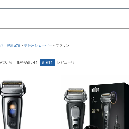
検索
検索
容・健康家電
男性用シェーバー
ブラウン
が安い順
価格が高い順
新着順
レビュー順