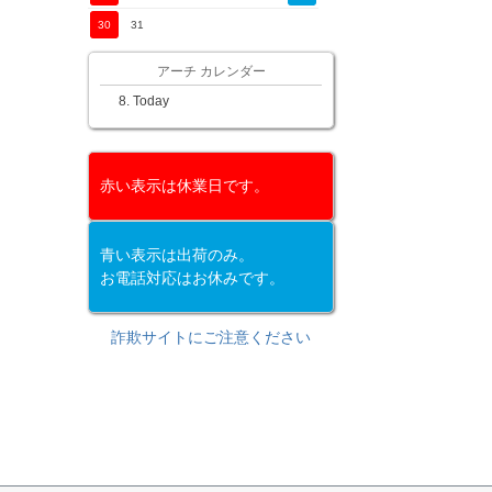
30
31
アーチ カレンダー
Today
赤い表示は休業日です。
青い表示は出荷のみ。
お電話対応はお休みです。
詐欺サイトにご注意ください