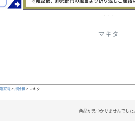
在庫な
商品番号/
〜
マキタ
ルサイズ
検索
検索
活家電
掃除機
マキタ
商品が見つかりませんでした