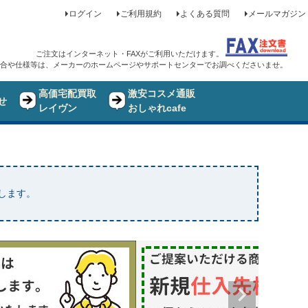
ログイン
ご利用規約
よくある質問
メールマガジン
ご注文はインターネット・FAXがご利用いただけます。
合や仕様等は、メーカーのホームページやサポートセンターでお調べくださいませ。
高価宅配買取
激安コスメ通販
せ
レイヴン
おしゃれcafe
たします。
品