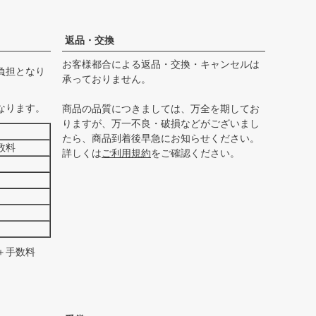
ペー
ジト
ップ
返品・交換
へ
お客様都合による返品・交換・キャンセルは
負担となり
承っておりません。
なります。
商品の品質につきましては、万全を期してお
りますが、万一不良・破損などがございまし
たら、商品到着後早急にお知らせください。
数料
詳しくは
ご利用規約
をご確認ください。
＋手数料