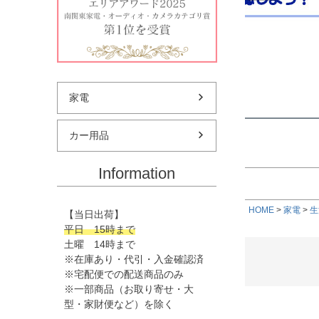
★偏平率
価格
★ホイー
家電
カー用品
Information
HOME
家電
生
【当日出荷】
平日 15時まで
土曜 14時まで
※在庫あり・代引・入金確認済
※宅配便での配送商品のみ
※一部商品（お取り寄せ・大
型・家財便など）を除く