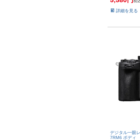
税
詳細を見る
デジタル一眼レフカ
7RM6 ボディ