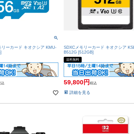
メモリーカード キオクシア KMU-
SDXCメモリーカード キオクシア KSD
]
B512G [512GB]
送料無料
59,800
税込
税込
詳細を見る