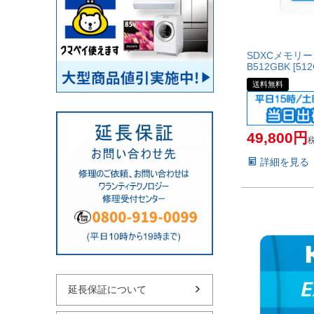
SDXCメモリー
B512GBK [512
送料無料
49,800
詳細を見る
延長保証について