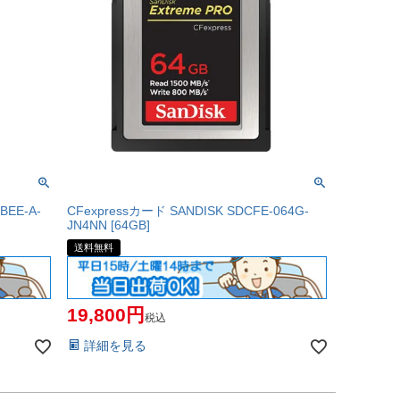
EE-A-
CFexpressカード SANDISK SDCFE-064G-
JN4NN [64GB]
送料無料
19,800
税込
詳細を見る