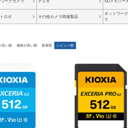
トワークカメラ
チェキ
SDメモリー
ネットワー
トロボ
その他カメラ関連製品
ラ
が安い順
価格が高い順
新着順
レビュー順