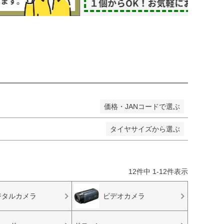
し商品を表示しない
JANコード
価格・JANコードで選ぶ
タイヤサイズから選ぶ
12
件中
1
-
12
件表示
ジタルカメラ
ビデオカメラ