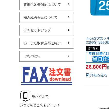
物損付延長保証について
法人延長保証について
ETCセットアップ
microSDXC
C256G [256GB
カーナビ取付店のご紹介
送料無料
ご利用規約
26,800
詳細を見る
モバイルで
いつでもどこでもアーチ！