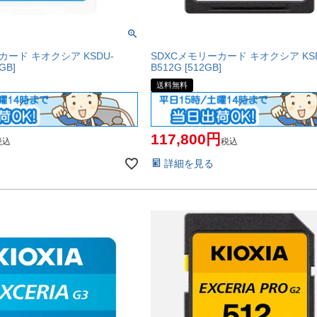
カード キオクシア KSDU-
SDXCメモリーカード キオクシア KSD
GB]
B512G [512GB]
送料無料
117,800
税込
税込
詳細を見る