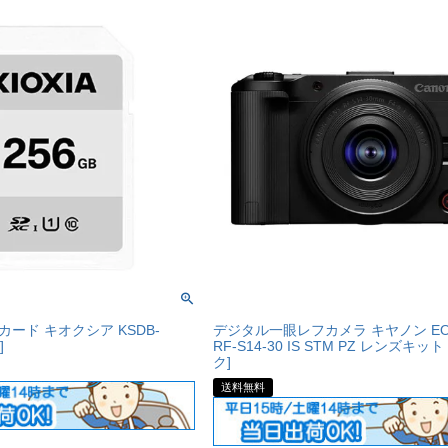
カード キオクシア KSDB-
デジタル一眼レフカメラ キヤノン EOS 
]
RF-S14-30 IS STM PZ レンズキッ
ク]
送料無料