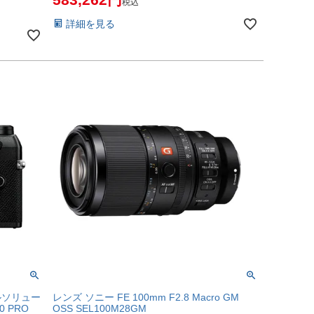
税込
詳細を見る
ルソリュー
レンズ ソニー FE 100mm F2.8 Macro GM
.0 PRO
OSS SEL100M28GM