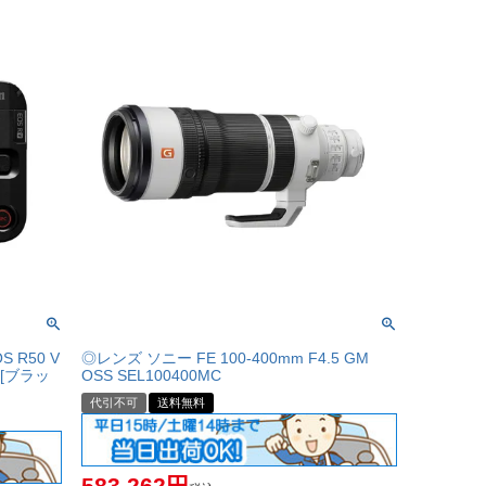
R50 V
◎レンズ ソニー FE 100-400mm F4.5 GM
ト [ブラッ
OSS SEL100400MC
代引不可
送料無料
583,262