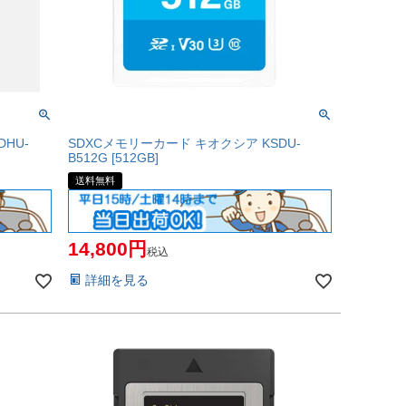
HU-
SDXCメモリーカード キオクシア KSDU-
B512G [512GB]
送料無料
14,800
税込
詳細を見る