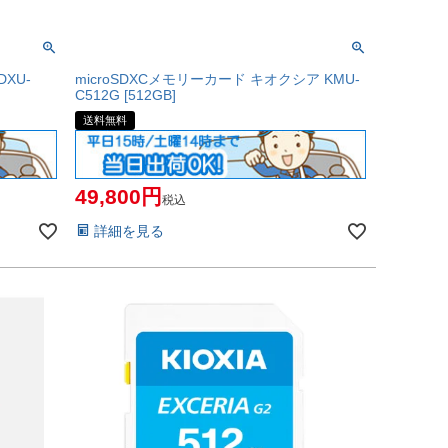
XU-
microSDXCメモリーカード キオクシア KMU-
C512G [512GB]
送料無料
49,800
税込
詳細を見る