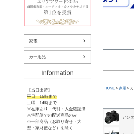
★偏平率
価格
★ホイー
家電
カー用品
Information
HOME
家電
カ
【当日出荷】
平日 15時まで
土曜 14時まで
※在庫あり・代引・入金確認済
※宅配便での配送商品のみ
デジ
※一部商品（お取り寄せ・大
型・家財便など）を除く