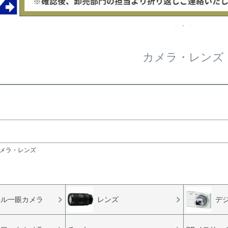
在庫な
商品番号/
〜
カメラ・レンズ
ルサイズ
検索
検索
メラ・レンズ
タル一眼カメラ
レンズ
デ