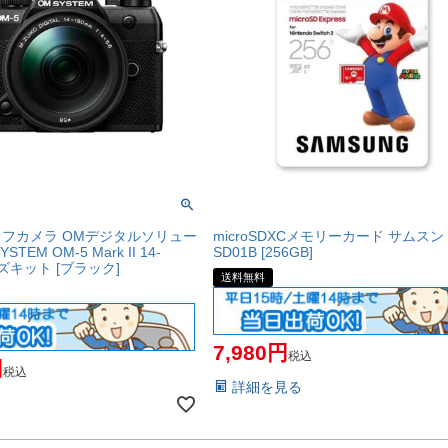
フカメラ OMデジタルソリュー
microSDXCメモリーカード サムスン B
TEM OM-5 Mark II 14-
SD01B [256GB]
レンズキット [ブラック]
送料無料
7,980
税込
税込
詳細を見る