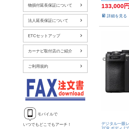
133,000
物損付延長保証について
詳細を見る
法人延長保証について
ETCセットアップ
カーナビ取付店のご紹介
ご利用規約
モバイルで
デジタル一眼レフ
いつでもどこでもアーチ！
7CR ボディ [