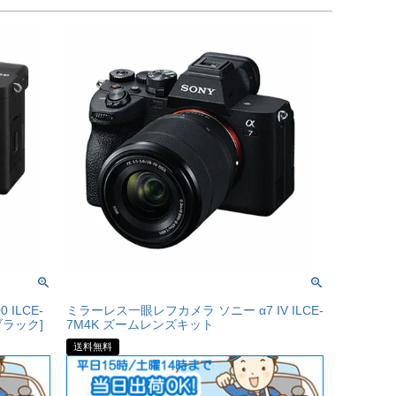
ILCE-
ミラーレス一眼レフカメラ ソニー α7 IV ILCE-
ブラック]
7M4K ズームレンズキット
送料無料