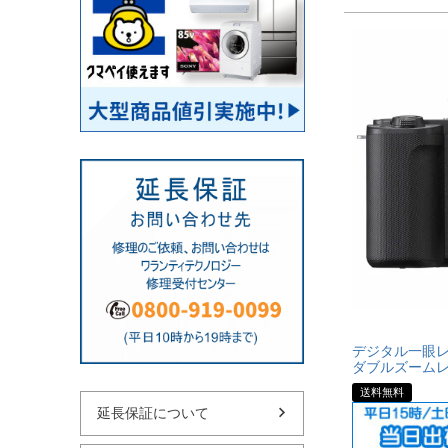
デジタル一眼レフ
ダブルズームレ
送料無料
延長保証について