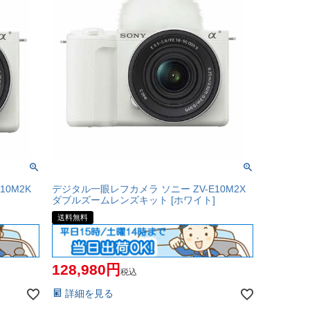
10M2K
デジタル一眼レフカメラ ソニー ZV-E10M2X
]
ダブルズームレンズキット [ホワイト]
送料無料
128,980
税込
詳細を見る