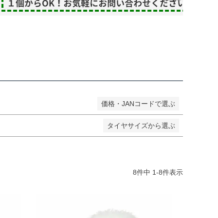
し商品を表示しない
JANコード
価格・JANコードで選ぶ
タイヤサイズから選ぶ
8
件中
1
-
8
件表示