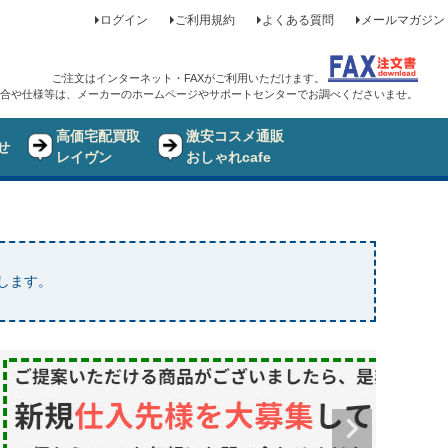
ログイン
ご利用規約
よくある質問
メールマガジン
ご注文はインターネット・FAXがご利用いただけます。
合や仕様等は、メーカーのホームページやサポートセンターでお調べくださいませ。
高価宅配買取
激安コスメ通販
せ
レイヴン
おしゃれcafe
たします。
品