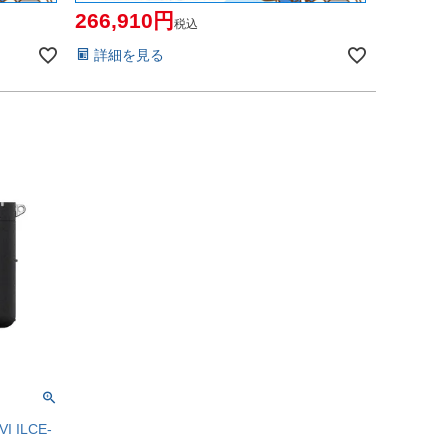
266,910
税込
詳細を見る
 ILCE-