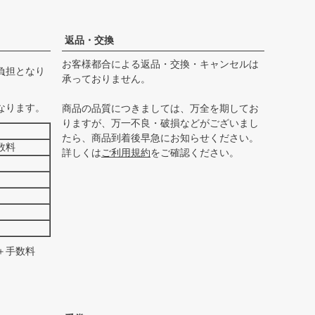
ペー
ジト
ップ
返品・交換
へ
お客様都合による返品・交換・キャンセルは
負担となり
承っておりません。
なります。
商品の品質につきましては、万全を期してお
りますが、万一不良・破損などがございまし
たら、商品到着後早急にお知らせください。
数料
詳しくは
ご利用規約
をご確認ください。
＋手数料