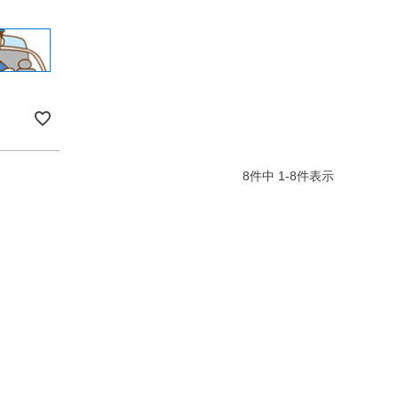
8
件中
1
-
8
件表示