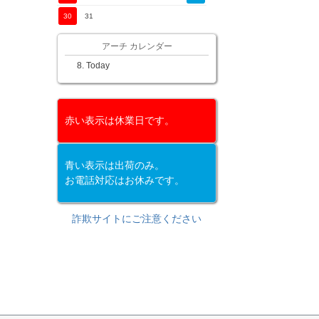
30
31
アーチ カレンダー
Today
赤い表示は休業日です。
青い表示は出荷のみ。
お電話対応はお休みです。
詐欺サイトにご注意ください