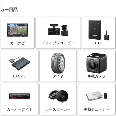
カー用品
カーナビ
ドライブレコーダー
ETC
ETC2.0
タイヤ
車載カメラ
カーオーディオ
カースピーカー
車載チューナー