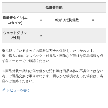
低燃費性能
低燃費タイヤ(エ
○
転がり抵抗係数
A
コタイヤ)
ウェットグリッ
a
プ性能
※掲載しているすべての情報は万全の保証をいたしかねます。
※ご購入の前にはスペック・付属品・画像など詳細な商品情報を必
ず各メーカーでご確認ください。
※商品外装の微細な傷や僅かな汚れ等は商品本体の不具合ではない
為、ご返品交換は承りかねます。明らかな破損があった場合は、当
店へご連絡ください。
レビューを書く