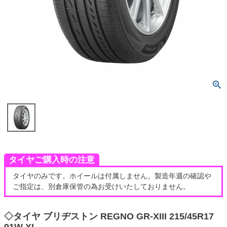
タイヤご購入時の注意
タイヤのみです。ホイールは付属しません。製造年週の確認や
ご指定は、別倉庫保管の為お受けいたしておりません。
◇タイヤ ブリヂストン REGNO GR-XIII 215/45R17