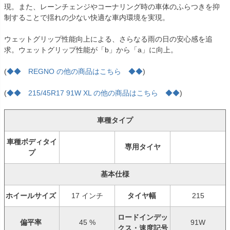
現。また、レーンチェンジやコーナリング時の車体のふらつきを抑
制することで揺れの少ない快適な車内環境を実現。
ウェットグリップ性能向上による、さらなる雨の日の安心感を追
求。ウェットグリップ性能が「b」から「a」に向上。
(
◆◆ REGNO の他の商品はこちら ◆◆
)
(
◆◆ 215/45R17 91W XL の他の商品はこちら ◆◆
)
車種タイプ
車種ボディタイ
専用タイヤ
プ
基本仕様
ホイールサイズ
17 インチ
タイヤ幅
215
ロードインデッ
偏平率
45 %
91W
クス・速度記号