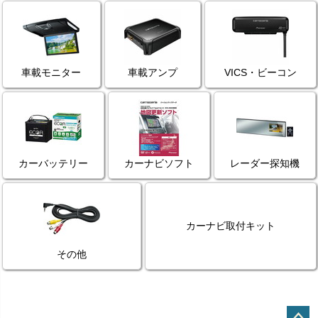
車載モニター
車載アンプ
VICS・ビーコン
カーバッテリー
カーナビソフト
レーダー探知機
カーナビ取付キット
その他