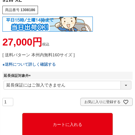
91W XL
商品番号
1308186
27,000
税込
送料パターン
本州内無料160サイズ
●送料について詳しく確認する
延長保証対象外
(
必
須
)
お気に入りに登録する
カートに入れる