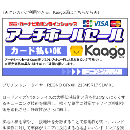
↓★クレカがご利用できる、Kaago店はこちらから★↓
ブリヂストン タイヤ REGNO GR-XIII 215/45R17 91W XL
ロードノイズ/パタンノイズの大幅低減技術と音を気になりにくくす
るチューニング技術を採用し、様々な路面に対応するノイズ抑制技
術を進化させ、静粛性がさらに向上。
接地面積を増やし、接地圧を分散することで接地性が向上。ハンド
ル操作に対して車体がリニアに反応する心地よいハンドリングを実