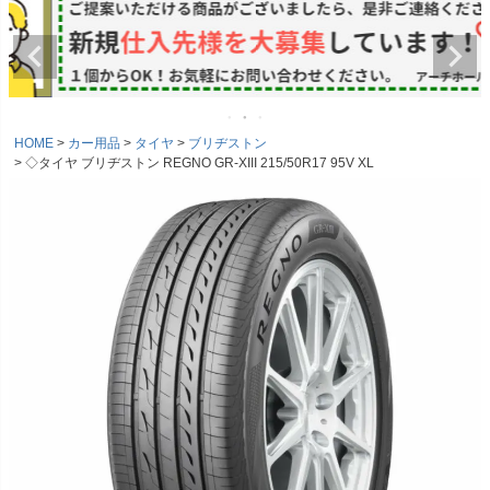
HOME
カー用品
タイヤ
ブリヂストン
◇タイヤ ブリヂストン REGNO GR-XIII 215/50R17 95V XL