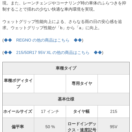
現。また、レーンチェンジやコーナリング時の車体のふらつきを抑
制することで揺れの少ない快適な車内環境を実現。
ウェットグリップ性能向上による、さらなる雨の日の安心感を追
求。ウェットグリップ性能が「b」から「a」に向上。
(
◆◆ REGNO の他の商品はこちら ◆◆
)
(
◆◆ 215/50R17 95V XL の他の商品はこちら ◆◆
)
車種タイプ
車種ボディタイ
専用タイヤ
プ
基本仕様
ホイールサイズ
17 インチ
タイヤ幅
215
ロードインデッ
偏平率
50 %
95V
クス・速度記号