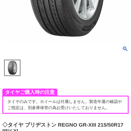
タイヤご購入時の注意
タイヤのみです。ホイールは付属しません。製造年週の確認や
ご指定は、別倉庫保管の為お受けいたしておりません。
◇タイヤ ブリヂストン REGNO GR-XIII 215/50R17