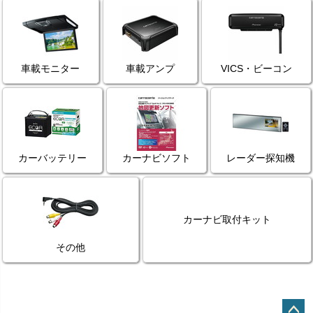
車載モニター
車載アンプ
VICS・ビーコン
カーバッテリー
カーナビソフト
レーダー探知機
カーナビ取付キット
その他