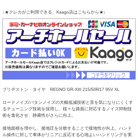
↓★クレカがご利用できる、Kaago店はこちらから★↓
ブリヂストン タイヤ REGNO GR-XIII 215/50R17 95V XL
ロードノイズ/パタンノイズの大幅低減技術と音を気になりにくくす
るチューニング技術を採用し、様々な路面に対応するノイズ抑制技
術を進化させ、静粛性がさらに向上。
接地面積を増やし、接地圧を分散することで接地性が向上。ハンド
ル操作に対して車体がリニアに反応する心地よいハンドリングを実