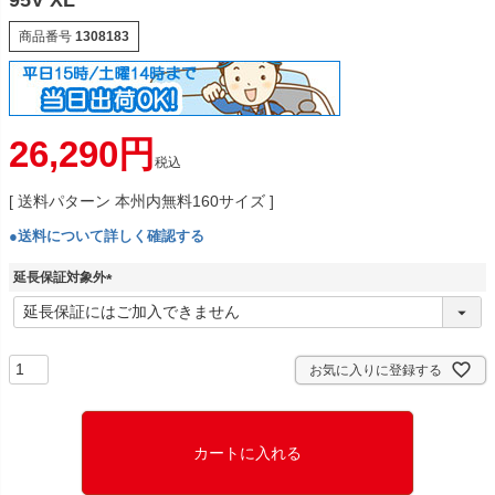
95V XL
商品番号
1308183
26,290
税込
送料パターン
本州内無料160サイズ
●送料について詳しく確認する
延長保証対象外
(
必
須
)
お気に入りに登録する
カートに入れる