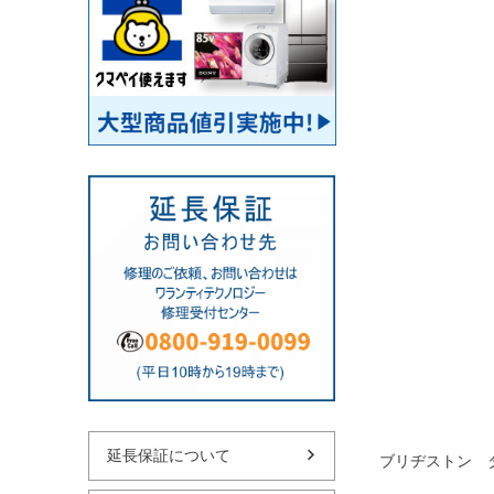
延長保証について
ブリヂストン タイヤ 