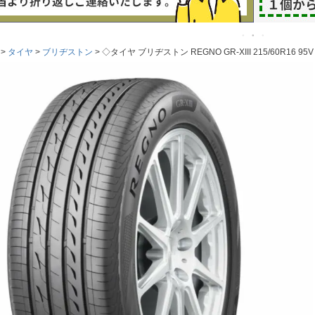
タイヤ
ブリヂストン
◇タイヤ ブリヂストン REGNO GR-XIII 215/60R16 95V