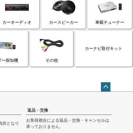
カーオーディオ
カースピーカー
車載チューナー
カーナビ取付キット
ダー探知機
その他
ペー
ジト
ップ
返品・交換
へ
お客様都合による返品・交換・キャンセルは
負担となり
承っておりません。