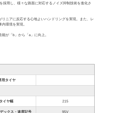
術を採用し、様々な路面に対応するノイズ抑制技術を進化さ
がリニアに反応する心地よいハンドリングを実現。また、レ
車内環境を実現。
能が「b」から「a」に向上。
専用タイヤ
タイヤ幅
215
デックス・速度記号
95V