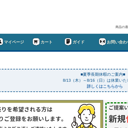
商品の適
マイページ
カート
ガイド
お問い合わ
■夏季長期休暇のご案内■
8/13（木）～8/16（日）は休業い
詳しくはこちらから