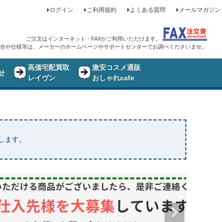
ログイン
ご利用規約
よくある質問
メールマガジン
ご注文はインターネット・FAXがご利用いただけます。
合や仕様等は、メーカーのホームページやサポートセンターでお調べくださいませ。
高価宅配買取
激安コスメ通販
せ
レイヴン
おしゃれcafe
たします。