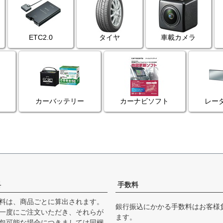
ETC2.0
タイヤ
車載カメラ
カーバッテリー
カーナビソフト
レー
料
手数料
料は、商品ごとに算出されます。
銀行振込にかかる手数料はお客様
一度にご注文いただき、それらが
ます。
包可能な場合につきましては同梱