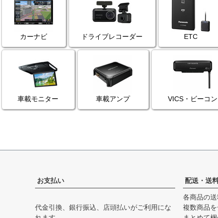
カーナビ
ドライブレコーダー
ETC
車載モニター
車載アンプ
VICS・ビーコン
お支払い
配送・送
各商品の送
代金引換、銀行振込、店頭払いがご利用にな
複数商品を
れます。
まとめて梱