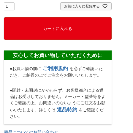
)
お気に入りに登録する
カートに入れる
安心してお買い物していただくために
ご利用規約
●お買い物の前に
を必ずご確認いた
だき、ご納得の上でご注文をお願いいたします。
●開封・未開封にかかわらず、お客様都合による返
品はお受けしておりません。メーカー・型番等をよ
くご確認の上、お間違いのないようにご注文をお願
返品特約
いいたします。詳しくは
をご確認くだ
さい。
商品についてのお問い合わせ