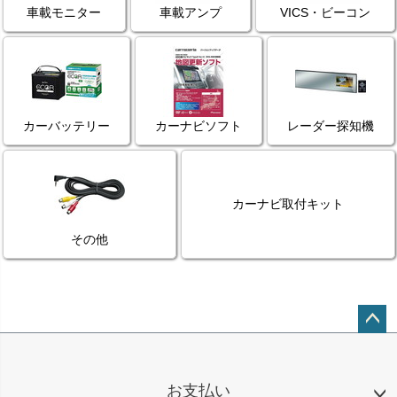
車載モニター
車載アンプ
VICS・ビーコン
カーバッテリー
カーナビソフト
レーダー探知機
カーナビ取付キット
その他
ペー
ジト
ップ
お支払い