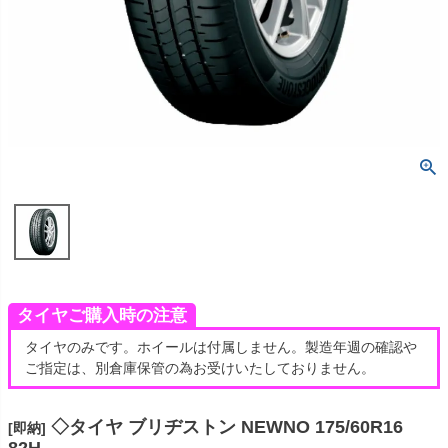
タイヤご購入時の注意
タイヤのみです。ホイールは付属しません。製造年週の確認や
ご指定は、別倉庫保管の為お受けいたしておりません。
◇タイヤ ブリヂストン NEWNO 175/60R16
[即納]