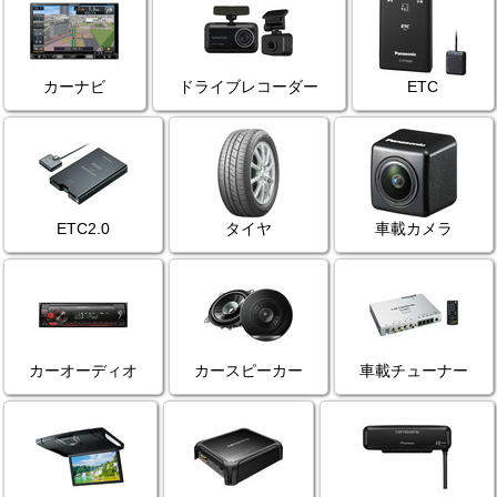
カーナビ
ドライブレコーダー
ETC
ETC2.0
タイヤ
車載カメラ
カーオーディオ
カースピーカー
車載チューナー