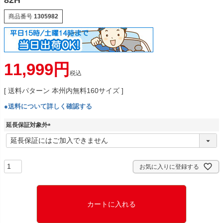
82H
商品番号
1305982
11,999
税込
送料パターン
本州内無料160サイズ
●送料について詳しく確認する
延長保証対象外
(
必
須
)
お気に入りに登録する
カートに入れる