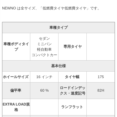
NEWNO は全サイズ、「低燃費タイヤ低燃費タイヤ」です。
車種タイプ
セダン
車種ボディタイ
ミニバン
専用タイヤ
プ
軽自動車
コンパクトカー
基本仕様
ホイールサイズ
16 インチ
タイヤ幅
175
ロードインデッ
偏平率
60 %
82H
クス・速度記号
EXTRA LOAD規
ランフラット
格