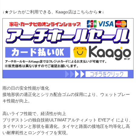
↓★クレカがご利用できる、Kaago店はこちらから★↓
雨の日の安全性能が進化
接地形状の適正化とシリカ配合ゴムの採用により、ウェットブレー
キ性能が向上。
高いライフ性能で、経済性が向上
ブリヂストンの独自技術ULTIMATアルティメット EYEアイ により、
タイヤパタンと形状を最適化。タイヤと路面の接地圧を均等化し高
い耐摩耗性とロングライフを実現。