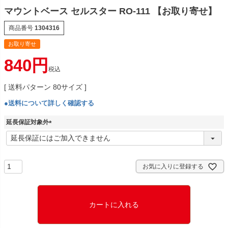
マウントベース セルスター RO-111 【お取り寄せ】
商品番号
1304316
お取り寄せ
840
税込
送料パターン
80サイズ
●送料について詳しく確認する
延長保証対象外
(
必
須
)
お気に入りに登録する
カートに入れる