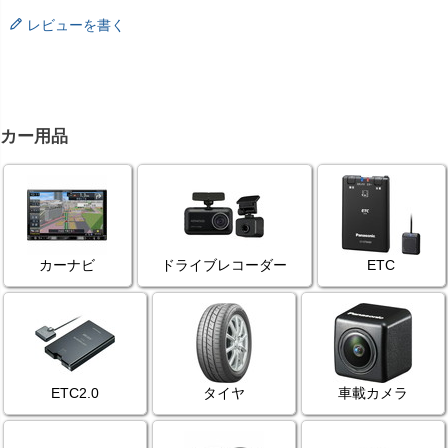
レビューを書く
カー用品
カーナビ
ドライブレコーダー
ETC
ETC2.0
タイヤ
車載カメラ