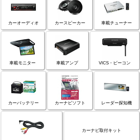
カーオーディオ
カースピーカー
車載チューナー
車載モニター
車載アンプ
VICS・ビーコン
カーバッテリー
カーナビソフト
レーダー探知機
カーナビ取付キット