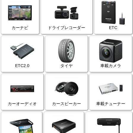
カーナビ
ドライブレコーダー
ETC
ETC2.0
タイヤ
車載カメラ
カーオーディオ
カースピーカー
車載チューナー