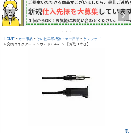
HOME
カー用品
その他車載機器・カー用品
ケンウッド
変換コネクター ケンウッド CA-21N 【お取り寄せ】