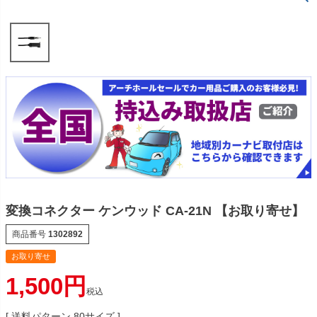
変換コネクター ケンウッド CA-21N 【お取り寄せ】
商品番号
1302892
お取り寄せ
1,500
税込
送料パターン
80サイズ