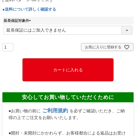
●送料について詳しく確認する
延長保証対象外
(
必
須
)
お気に入りに登録する
カートに入れる
安心してお買い物していただくために
ご利用規約
●お買い物の前に
を必ずご確認いただき、ご納
得の上でご注文をお願いいたします。
●開封・未開封にかかわらず、お客様都合による返品はお受け