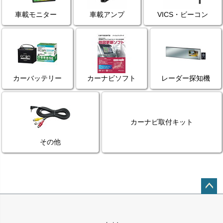
車載モニター
車載アンプ
VICS・ビーコン
カーバッテリー
カーナビソフト
レーダー探知機
カーナビ取付キット
その他
ペー
ジト
ップ