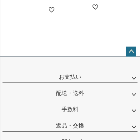
ペー
ジト
ップ
お支払い
へ
配送・送料
手数料
返品・交換