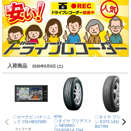
入荷商品
2026年8月8日 (土)
◇カーナビ パナソニ
[即納]
◇タイヤ ブリヂス
◇タイヤ ブリヂスト
ック CN-HE02WD
ン K370 145/80R1
ン NEWNO
80/78N
ストラーダ
155/65R14 75H