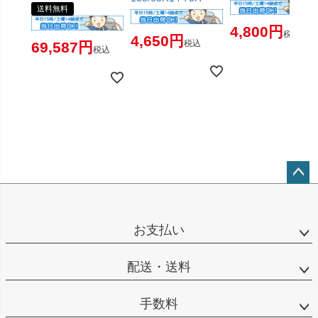
送料無料
4,800
税込
4,650
税込
69,587
税込
ペー
ジト
ップ
お支払い
へ
配送・送料
手数料