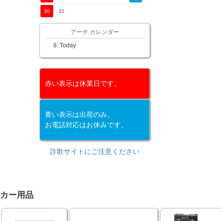
30
31
アーチ カレンダー
Today
赤い表示は休業日です。
青い表示は出荷のみ。
お電話対応はお休みです。
詐欺サイトにご注意ください
カー用品