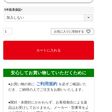
5年延長保証
(
必
須
)
お気に入りに登録する
カートに入れる
安心してお買い物していただくために
ご利用規約
●お買い物の前に
を必ずご確認いた
だき、ご納得の上でご注文をお願いいたします。
●開封・未開封にかかわらず、お客様都合による返
品はお受けしておりません。メーカー・型番等をよ