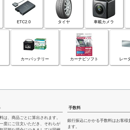
ETC2.0
タイヤ
車載カメラ
カーバッテリー
カーナビソフト
レー
料
手数料
料は、商品ごとに算出されます。
銀行振込にかかる手数料はお客様
一度にご注文いただき、それらが
ます。
包可能な場合につきましては同梱