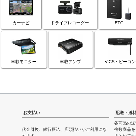
カーナビ
ドライブレコーダー
ETC
車載モニター
車載アンプ
VICS・ビーコン
お支払い
配送・送
各商品の送
代金引換、銀行振込、店頭払いがご利用にな
複数商品を
れます。
まとめて梱