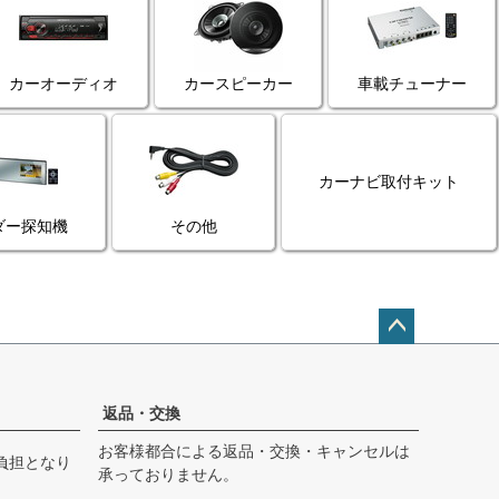
カーオーディオ
カースピーカー
車載チューナー
カーナビ取付キット
ダー探知機
その他
ペー
ジト
ップ
返品・交換
へ
お客様都合による返品・交換・キャンセルは
負担となり
承っておりません。