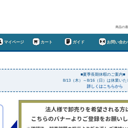
商品の適
マイページ
カート
ガイド
お問い合わ
■夏季長期休暇のご案内■
8/13（木）～8/16（日）は休業い
詳しくはこちらから