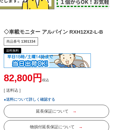
◇車載モニター アルパイン RXH12X2-L-B
商品番号
1301334
送料無料
82,800
税込
送料込
●送料について詳しく確認する
延長保証について
→
物損付延長保証について
→