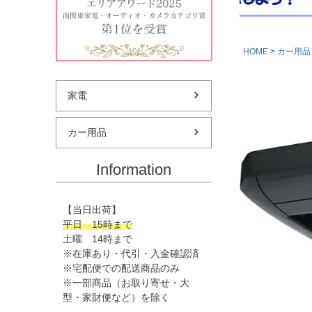
HOME
カー用品
家電
カー用品
Information
【当日出荷】
平日 15時まで
土曜 14時まで
※在庫あり・代引・入金確認済
※宅配便での配送商品のみ
※一部商品（お取り寄せ・大
型・家財便など）を除く