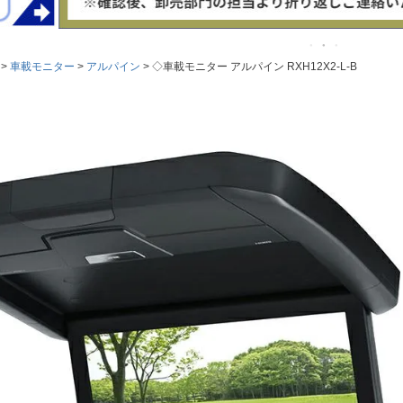
車載モニター
アルパイン
◇車載モニター アルパイン RXH12X2-L-B