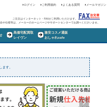
ログイン
ご利用規約
よくある質問
メールマガジン
ご注文はインターネット・FAXがご利用いただけます。
合や仕様等は、メーカーのホームページやサポートセンターでお調べくださいませ。
高価宅配買取
激安コスメ通販
せ
レイヴン
おしゃれcafe
たします。