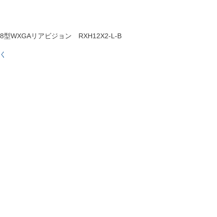
8型WXGAリアビジョン RXH12X2-L-B
く