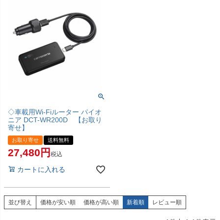
◇車載用Wi-Fiルーター パイオ
ニア DCT-WR200D 【お取り
寄せ】
お取り寄せ
送料無料
27,480
税込
カートに入れる
並び替え
価格が安い順
価格が高い順
新着順
レビュー順