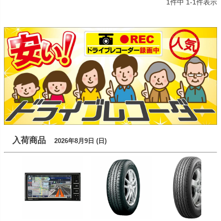
1
件中
1
-
1
件表示
入荷商品
2026年8月9日 (日)