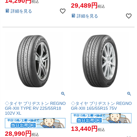
14,290
税込
29,489
税込
詳細を見る
詳細を見る
◇タイヤ ブリヂストン REGNO
◇タイヤ ブリヂストン REGNO
GR-XIII TYPE RV 225/55R18
GR-XIII 165/55R15 75V
102V XL
13,440
税込
28,990
税込