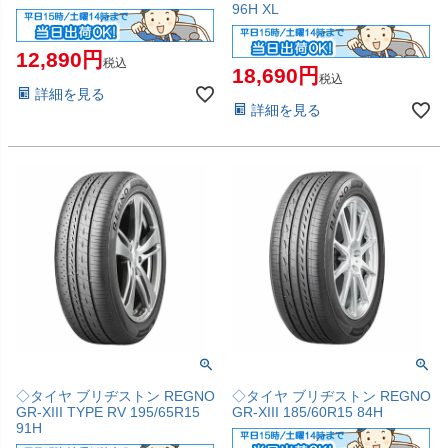
96H XL
12,890
税込
18,690
税込
詳細を見る
詳細を見る
◇タイヤ ブリヂストン REGNO
◇タイヤ ブリヂストン REGNO
GR-XIII TYPE RV 195/65R15
GR-XIII 185/60R15 84H
91H