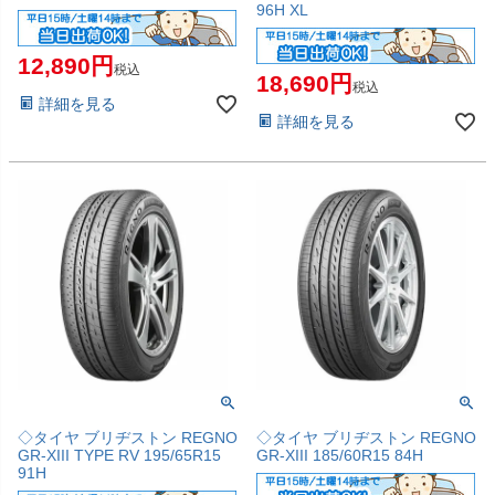
96H XL
12,890
税込
18,690
税込
詳細を見る
詳細を見る
◇タイヤ ブリヂストン REGNO
◇タイヤ ブリヂストン REGNO
GR-XIII TYPE RV 195/65R15
GR-XIII 185/60R15 84H
91H