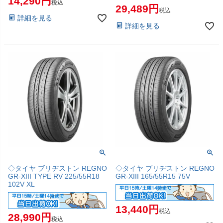
14,290
税込
29,489
税込
詳細を見る
詳細を見る
◇タイヤ ブリヂストン REGNO
◇タイヤ ブリヂストン REGNO
GR-XIII TYPE RV 225/55R18
GR-XIII 165/55R15 75V
102V XL
13,440
税込
28,990
税込