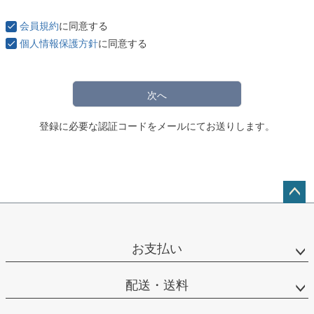
会員規約
に同意する
個人情報保護方針
に同意する
次へ
登録に必要な認証コードをメールにてお送りします。
ペー
ジト
ップ
お支払い
へ
配送・送料