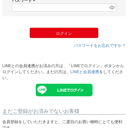
パスワード
)
(
必
須
)
ログイン
パスワードをお忘れですか？
LINEとの会員連携がお済みの方は、「LINEでログイン」ボタンから
ログインしてください。まだの方は、
LINEと会員連携
をしてくださ
い。
まだご登録がお済みでないお客様
会員登録をしていただきますと、二度目のお買い物時にとても便利
です。