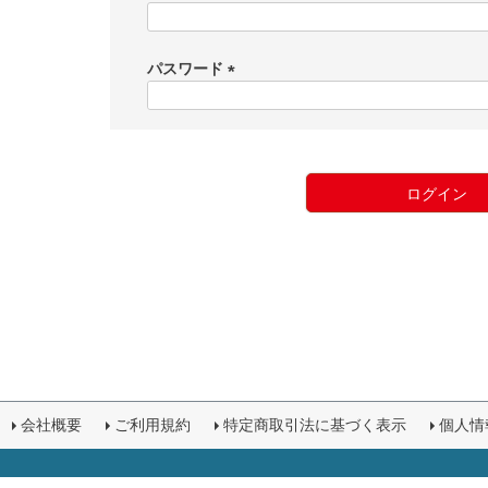
(
必
須
パスワード
)
(
必
須
)
ログイン
会社概要
ご利用規約
特定商取引法に基づく表示
個人情