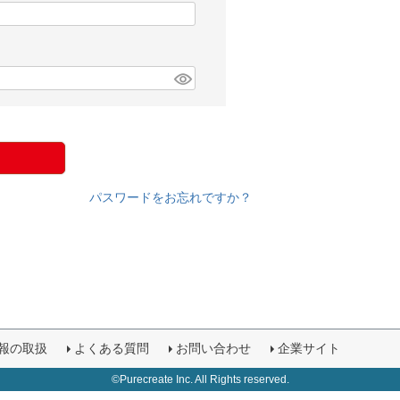
パスワードをお忘れですか？
報の取扱
よくある質問
お問い合わせ
企業サイト
©Purecreate Inc. All Rights reserved.