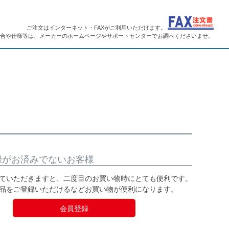
ご注文はインターネット・FAXがご利用いただけます。
合や仕様等は、メーカーのホームページやサポートセンターでお調べくださいませ。
録がお済みでないお客様
ていただきますと、二度目のお買い物時にとても便利です。
品をご登録いただけるなどお買い物が便利になります。
会員登録