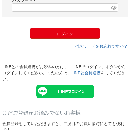
パスワード
)
(
必
須
)
ログイン
パスワードをお忘れですか？
LINEとの会員連携がお済みの方は、「LINEでログイン」ボタンから
ログインしてください。まだの方は、
LINEと会員連携
をしてくださ
い。
まだご登録がお済みでないお客様
会員登録をしていただきますと、二度目のお買い物時にとても便利
です。