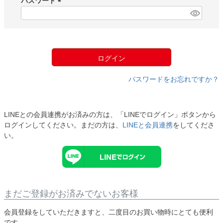
パスワード
)
(
必
須
)
ログイン
パスワードをお忘れですか？
LINEとの会員連携がお済みの方は、「LINEでログイン」ボタンから
ログインしてください。まだの方は、
LINEと会員連携
をしてくださ
い。
まだご登録がお済みでないお客様
会員登録をしていただきますと、二度目のお買い物時にとても便利
です。