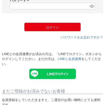
パスワード
)
(
必
須
)
ログイン
パスワードをお忘れですか？
LINEとの会員連携がお済みの方は、「LINEでログイン」ボタンから
ログインしてください。まだの方は、
LINEと会員連携
をしてくださ
い。
まだご登録がお済みでないお客様
会員登録をしていただきますと、二度目のお買い物時にとても便利
です。