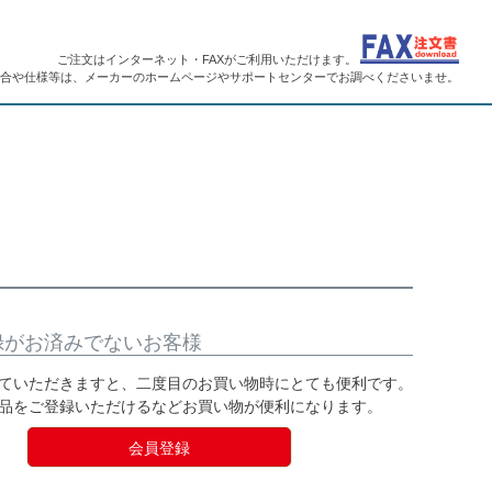
ご注文はインターネット・FAXがご利用いただけます。
合や仕様等は、メーカーのホームページやサポートセンターでお調べくださいませ。
録がお済みでないお客様
ていただきますと、二度目のお買い物時にとても便利です。
品をご登録いただけるなどお買い物が便利になります。
会員登録