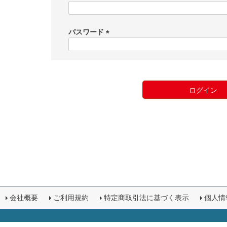
(
必
須
パスワード
)
(
必
須
)
ログイン
会社概要
ご利用規約
特定商取引法に基づく表示
個人情