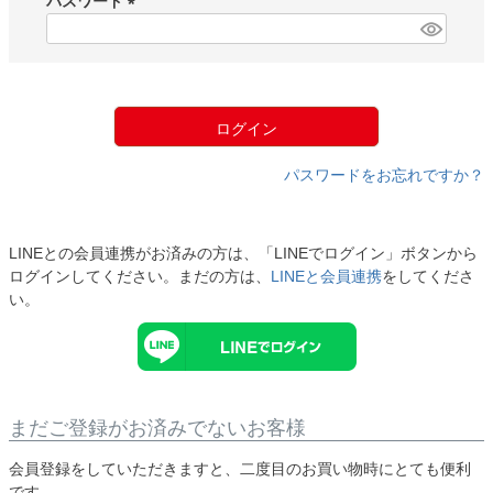
パスワード
)
(
必
須
)
ログイン
パスワードをお忘れですか？
LINEとの会員連携がお済みの方は、「LINEでログイン」ボタンから
ログインしてください。まだの方は、
LINEと会員連携
をしてくださ
い。
まだご登録がお済みでないお客様
会員登録をしていただきますと、二度目のお買い物時にとても便利
です。