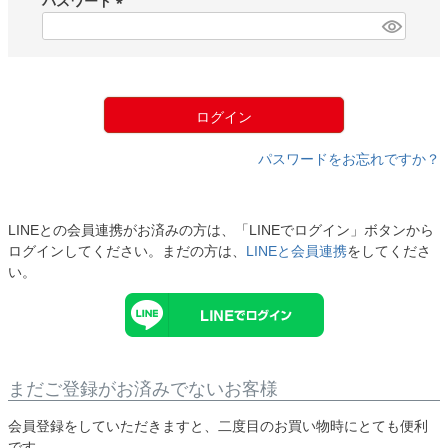
パスワード
)
(
必
須
)
ログイン
パスワードをお忘れですか？
LINEとの会員連携がお済みの方は、「LINEでログイン」ボタンから
ログインしてください。まだの方は、
LINEと会員連携
をしてくださ
い。
まだご登録がお済みでないお客様
会員登録をしていただきますと、二度目のお買い物時にとても便利
です。