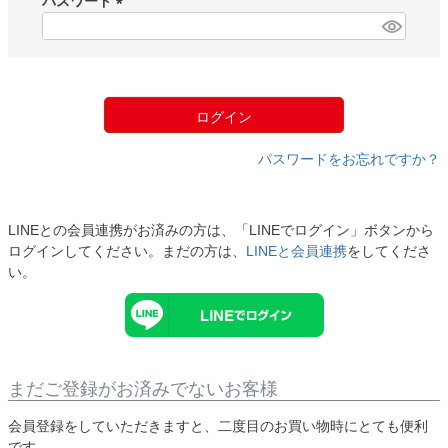
パスワード
)
(
必
須
)
ログイン
パスワードをお忘れですか？
LINEとの会員連携がお済みの方は、「LINEでログイン」ボタンから
ログインしてください。まだの方は、
LINEと会員連携
をしてくださ
い。
まだご登録がお済みでないお客様
会員登録をしていただきますと、二度目のお買い物時にとても便利
です。