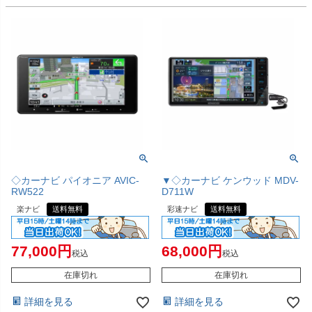
◇カーナビ パイオニア AVIC-
▼◇カーナビ ケンウッド MDV-
RW522
D711W
楽ナビ
送料無料
彩速ナビ
送料無料
77,000
68,000
税込
税込
在庫切れ
在庫切れ
詳細を見る
詳細を見る