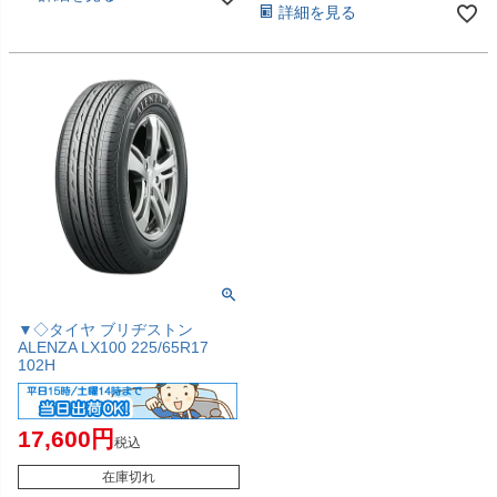
詳細を見る
▼◇タイヤ ブリヂストン
ALENZA LX100 225/65R17
102H
17,600
税込
在庫切れ