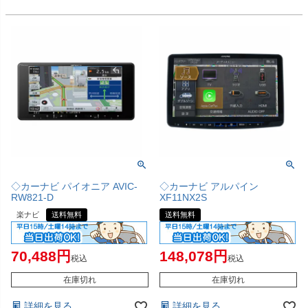
◇カーナビ パイオニア AVIC-
◇カーナビ アルパイン
RW821-D
XF11NX2S
楽ナビ
送料無料
送料無料
70,488
148,078
税込
税込
在庫切れ
在庫切れ
詳細を見る
詳細を見る