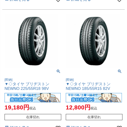
[即納]
[即納]
▼◇タイヤ ブリヂストン
▼◇タイヤ ブリヂストン
NEWNO 225/55R18 98V
NEWNO 185/55R15 82V
19,180
12,800
税込
税込
在庫切れ
在庫切れ