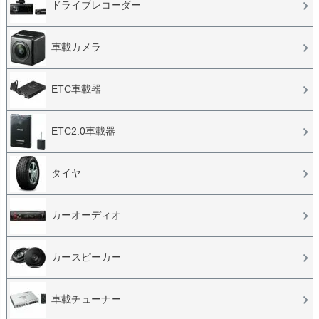
ドライブレコーダー
車載カメラ
ETC車載器
ETC2.0車載器
タイヤ
カーオーディオ
カースピーカー
車載チューナー