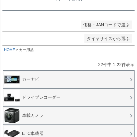
★ホイールサイズ
検索
価格・JANコードで選ぶ
検索
タイヤサイズから選ぶ
HOME
カー用品
22
件中
1
-
22
件表示
カーナビ
ドライブレコーダー
車載カメラ
ETC車載器