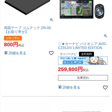
両面テープ コムテック ZR-06
【お取り寄せ】
お取り寄せ
800
◇★カーナビ パイオニア AVIC-
税込
CZ912IV LIMITED EDITION
詳細を見る
サイバーナビ
送料無料
259,800
税込
在庫切れ
詳細を見る