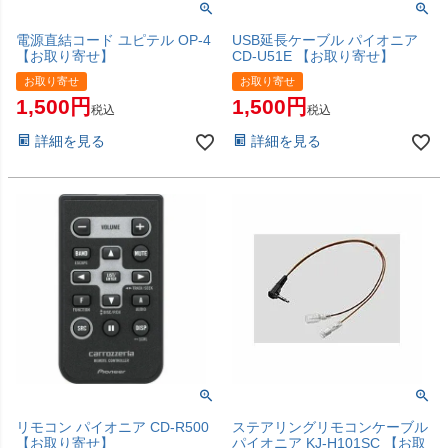
電源直結コード ユピテル OP-4
USB延長ケーブル パイオニア
【お取り寄せ】
CD-U51E 【お取り寄せ】
お取り寄せ
お取り寄せ
1,500
1,500
税込
税込
詳細を見る
詳細を見る
リモコン パイオニア CD-R500
ステアリングリモコンケーブル
【お取り寄せ】
パイオニア KJ-H101SC 【お取