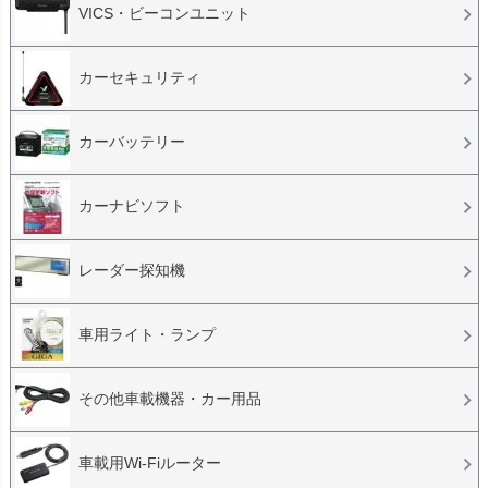
VICS・ビーコンユニット
カーセキュリティ
カーバッテリー
カーナビソフト
レーダー探知機
車用ライト・ランプ
その他車載機器・カー用品
車載用Wi-Fiルーター