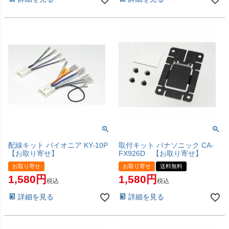
配線キット パイオニア KY-10P
取付キット パナソニック CA-
【お取り寄せ】
FX926D 【お取り寄せ】
お取り寄せ
お取り寄せ
送料無料
1,580
1,580
税込
税込
詳細を見る
詳細を見る