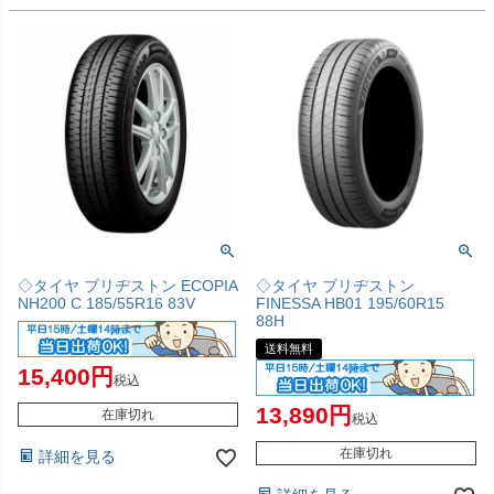
◇タイヤ ブリヂストン ECOPIA
◇タイヤ ブリヂストン
NH200 C 185/55R16 83V
FINESSA HB01 195/60R15
88H
送料無料
15,400
税込
13,890
在庫切れ
税込
在庫切れ
詳細を見る