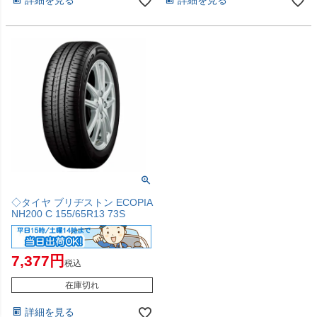
詳細を見る
詳細を見る
◇タイヤ ブリヂストン ECOPIA
NH200 C 155/65R13 73S
7,377
税込
在庫切れ
詳細を見る