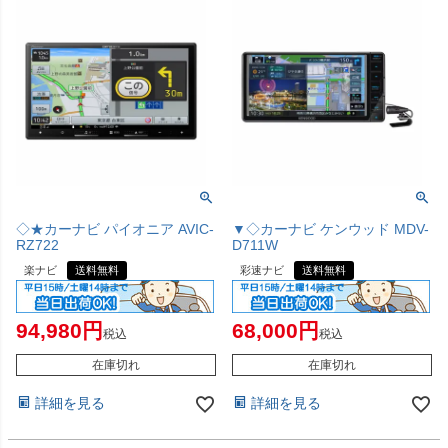
◇★カーナビ パイオニア AVIC-
▼◇カーナビ ケンウッド MDV-
RZ722
D711W
楽ナビ
送料無料
彩速ナビ
送料無料
94,980
68,000
税込
税込
在庫切れ
在庫切れ
詳細を見る
詳細を見る