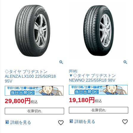
◇タイヤ ブリヂストン
[即納]
▼◇タイヤ ブリヂストン
ALENZA LX100 225/50R18
NEWNO 225/55R18 98V
95V
19,180
29,800
税込
税込
在庫切れ
在庫切れ
詳細を見る
詳細を見る