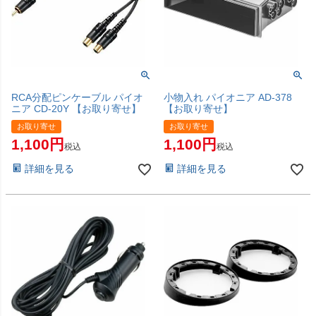
RCA分配ピンケーブル パイオ
小物入れ パイオニア AD-378
ニア CD-20Y 【お取り寄せ】
【お取り寄せ】
お取り寄せ
お取り寄せ
1,100
1,100
税込
税込
詳細を見る
詳細を見る