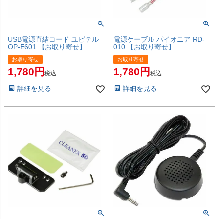
USB電源直結コード ユピテル
電源ケーブル パイオニア RD-
OP-E601 【お取り寄せ】
010 【お取り寄せ】
お取り寄せ
お取り寄せ
1,780
1,780
税込
税込
詳細を見る
詳細を見る