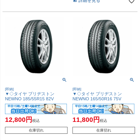
詳細を見る
[即納]
[即納]
▼◇タイヤ ブリヂストン
▼◇タイヤ ブリヂストン
NEWNO 185/55R15 82V
NEWNO 165/50R16 75V
12,800
11,800
税込
税込
在庫切れ
在庫切れ