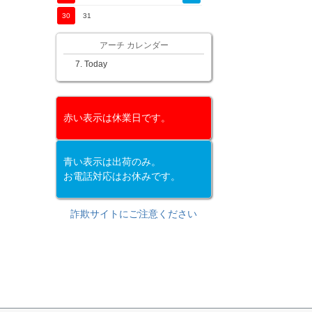
30
31
アーチ カレンダー
Today
赤い表示は休業日です。
青い表示は出荷のみ。
お電話対応はお休みです。
詐欺サイトにご注意ください