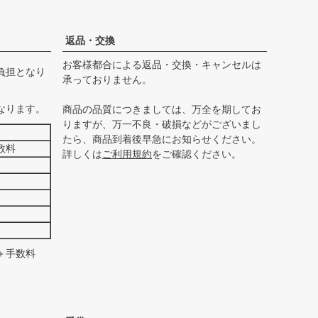
ペー
ジト
ップ
返品・交換
へ
お客様都合による返品・交換・キャンセルは
負担となり
承っておりません。
なります。
商品の品質につきましては、万全を期してお
りますが、万一不良・破損などがございまし
たら、商品到着後早急にお知らせください。
数料
詳しくは
ご利用規約
をご確認ください。
＋手数料