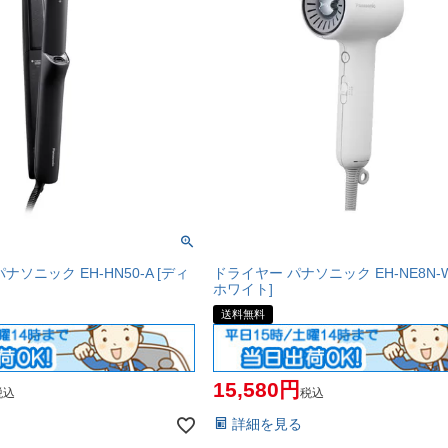
ソニック EH-HN50-A [ディ
ドライヤー パナソニック EH-NE8N-
ホワイト]
送料無料
15,580
税込
税込
詳細を見る