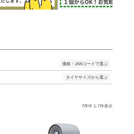
し商品を表示しない
JANコード
価格・JANコードで選ぶ
タイヤサイズから選ぶ
7
件中
1
-
7
件表示