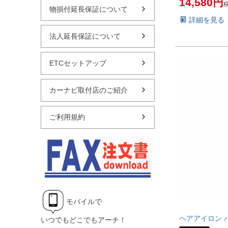
14,580
物損付延長保証について
詳細を見る
法人延長保証について
ETCセットアップ
カーナビ取付店のご紹介
ご利用規約
モバイルで
ヘアアイロン パナ
いつでもどこでもアーチ！