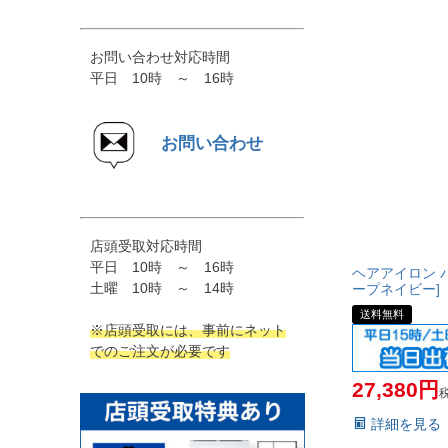
お問い合わせ対応時間
平日 10時 ～ 16時
お問い合わせ
店頭受取対応時間
平日 10時 ～ 16時
ヘアアイロン パナ
土曜 10時 ～ 14時
ープネイビー]
送料無料
※店頭受取には、事前にネット
でのご注文が必要です
27,380
詳細を見る