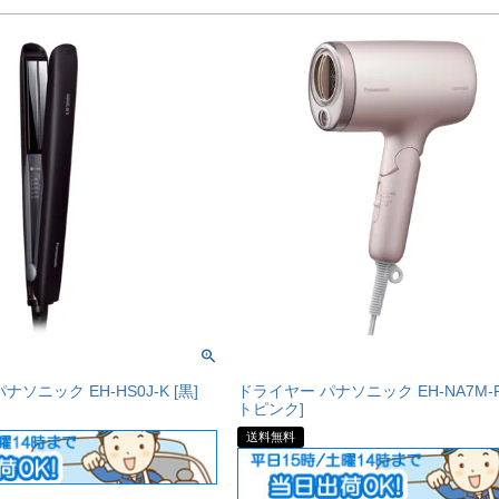
ソニック EH-HS0J-K [黒]
ドライヤー パナソニック EH-NA7M-
トピンク]
送料無料