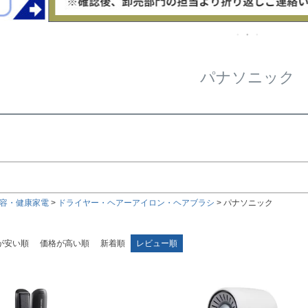
在庫な
商品番号/
〜
パナソニック
ルサイズ
検索
検索
容・健康家電
ドライヤー・ヘアーアイロン・ヘアブラシ
パナソニック
が安い順
価格が高い順
新着順
レビュー順