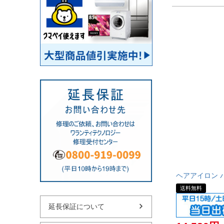
ヘアアイロン パナ
送料無料
延長保証について