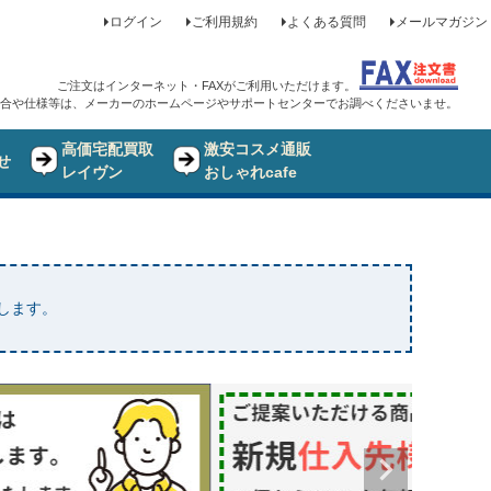
ログイン
ご利用規約
よくある質問
メールマガジン
ご注文はインターネット・FAXがご利用いただけます。
合や仕様等は、メーカーのホームページやサポートセンターでお調べくださいませ。
高価宅配買取
激安コスメ通販
せ
レイヴン
おしゃれcafe
たします。
品