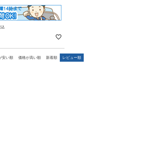
税込
が安い順
価格が高い順
新着順
レビュー順