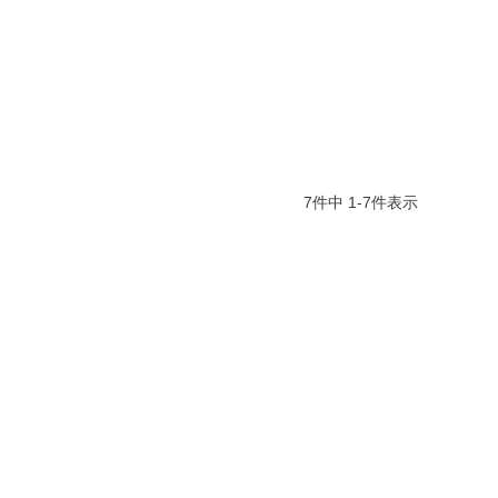
7
件中
1
-
7
件表示