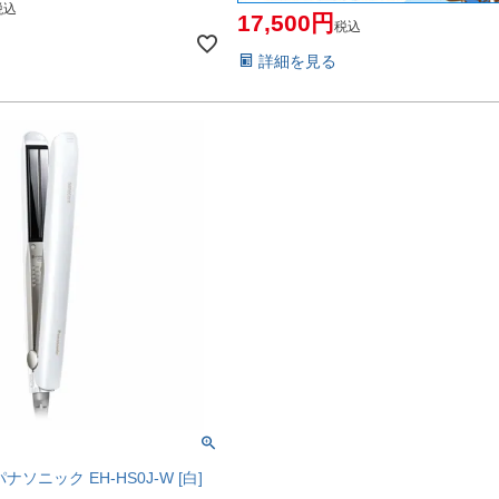
税込
17,500
税込
詳細を見る
ソニック EH-HS0J-W [白]