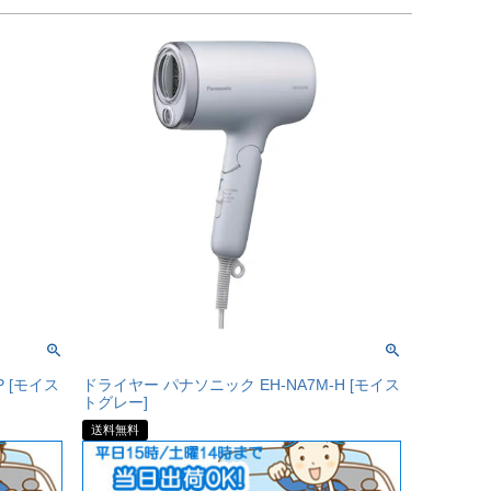
P [モイス
ドライヤー パナソニック EH-NA7M-H [モイス
トグレー]
送料無料