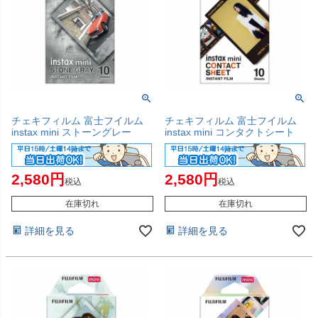
チェキフィルム 富士フイルム
チェキフィルム 富士フイルム
instax mini ストーングレー
instax mini コンタクトシート
2,580
2,580
税込
税込
在庫切れ
在庫切れ
詳細を見る
詳細を見る