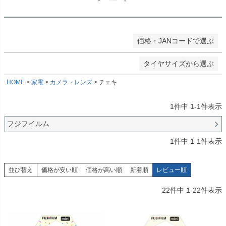
★ホイールサイズ
検索
価格・JANコードで選ぶ
検索
タイヤサイズから選ぶ
HOME
家電
カメラ・レンズ
チェキ
1
件中
1
-
1
件表示
フジフイルム
1
件中
1
-
1
件表示
並び替え
価格が安い順
価格が高い順
新着順
レビュー順
22
件中
1
-
22
件表示