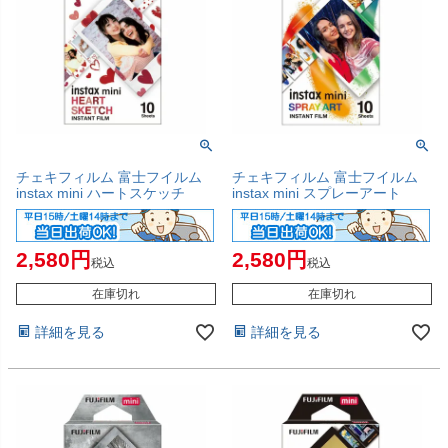
チェキフィルム 富士フイルム
チェキフィルム 富士フイルム
instax mini ハートスケッチ
instax mini スプレーアート
2,580
2,580
税込
税込
在庫切れ
在庫切れ
詳細を見る
詳細を見る